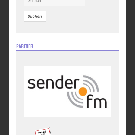
nach:
Partner