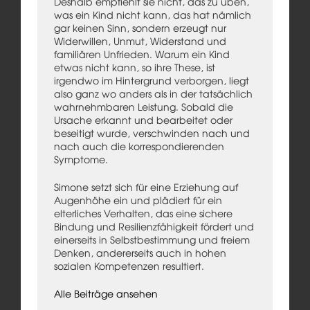
Deshalb empfiehlt sie nicht, das zu üben,
was ein Kind nicht kann, das hat nämlich
gar keinen Sinn, sondern erzeugt nur
Widerwillen, Unmut, Widerstand und
familiären Unfrieden. Warum ein Kind
etwas nicht kann, so ihre These, ist
irgendwo im Hintergrund verborgen, liegt
also ganz wo anders als in der tatsächlich
wahrnehmbaren Leistung. Sobald die
Ursache erkannt und bearbeitet oder
beseitigt wurde, verschwinden nach und
nach auch die korrespondierenden
Symptome.
Simone setzt sich für eine Erziehung auf
Augenhöhe ein und plädiert für ein
elterliches Verhalten, das eine sichere
Bindung und Resilienzfähigkeit fördert und
einerseits in Selbstbestimmung und freiem
Denken, andererseits auch in hohen
sozialen Kompetenzen resultiert.
Alle Beiträge ansehen