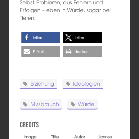
Selbst-Probieren, aus Fehlern und
Erfolgen – eben in Würde, sogar bei
Tieren.
teilen
teilen
E-Mail
drucken
Erziehung
Ideologien
Missbrauch
Würde
Credits
Image
Title
Autor
License