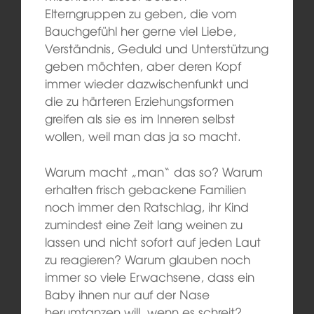
Elterngruppen zu geben, die vom
Bauchgefühl her gerne viel Liebe,
Verständnis, Geduld und Unterstützung
geben möchten, aber deren Kopf
immer wieder dazwischenfunkt und
die zu härteren Erziehungsformen
greifen als sie es im Inneren selbst
wollen, weil man das ja so macht.
Warum macht „man“ das so? Warum
erhalten frisch gebackene Familien
noch immer den Ratschlag, ihr Kind
zumindest eine Zeit lang weinen zu
lassen und nicht sofort auf jeden Laut
zu reagieren? Warum glauben noch
immer so viele Erwachsene, dass ein
Baby ihnen nur auf der Nase
herumtanzen will, wenn es schreit?