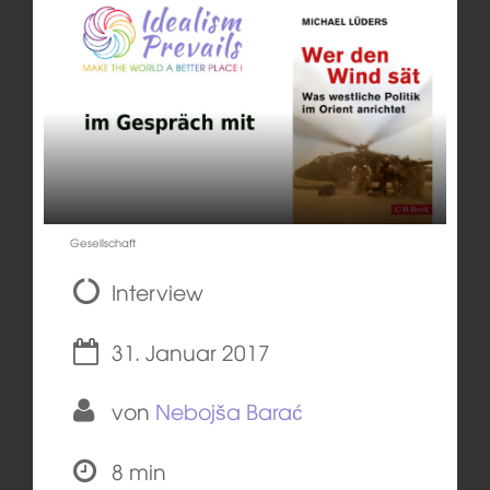
Gesellschaft
Interview
31. Januar 2017
von
Nebojša Barać
8 min