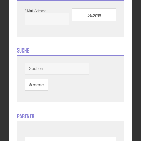
E-Mail Adresse
Submit
Suche
Suchen
nach:
Partner