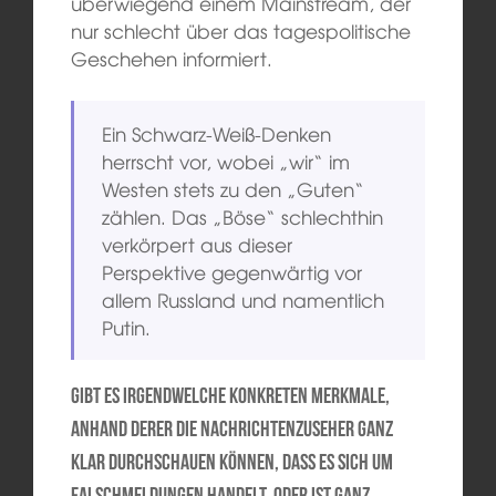
überwiegend einem Mainstream, der
nur schlecht über das tagespolitische
Geschehen informiert.
Ein Schwarz-Weiß-Denken
herrscht vor, wobei „wir“ im
Westen stets zu den „Guten“
zählen. Das „Böse“ schlechthin
verkörpert aus dieser
Perspektive gegenwärtig vor
allem Russland und namentlich
Putin.
Gibt es irgendwelche konkreten Merkmale,
anhand derer die Nachrichtenzuseher ganz
klar durchschauen können, dass es sich um
Falschmeldungen handelt, oder ist ganz