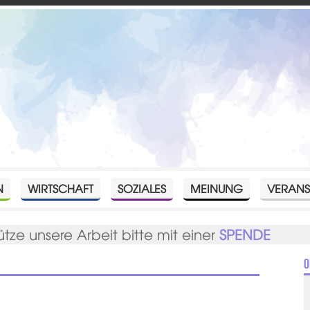
N
WIRTSCHAFT
SOZIALES
MEINUNG
VERANS
ütze unsere Arbeit bitte mit einer
SPENDE
O