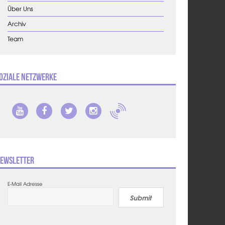
Über Uns
Archiv
Team
oziale Netzwerke
ewsletter
E-Mail Adresse
Submit