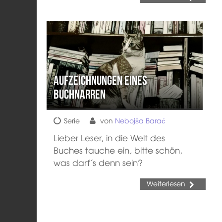
Aufzeichnungen eines
Buchnarren
Serie
von
Nebojša Barać
Lieber Leser, in die Welt des
Buches tauche ein, bitte schön,
was darf´s denn sein?
Weiterlesen