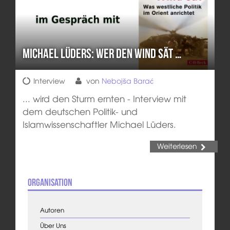
Michael Lüders: Wer den Wind sät …
Interview
von
Nebojša Barać
... wird den Sturm ernten - Interview mit
dem deutschen Politik- und
Islamwissenschaftler Michael Lüders.
Weiterlesen
Organisation
Autoren
Über Uns