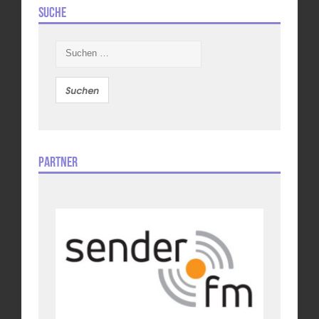
Suche
Suchen
nach:
Partner