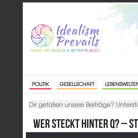
POLITIK
GESELLSCHAFT
LEBENSWELTE
Dir gefallen unsere Beiträge? Unterst
Wer steckt hinter Q? – S