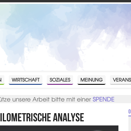
N
WIRTSCHAFT
SOZIALES
MEINUNG
VERANS
ütze unsere Arbeit bitte mit einer
SPENDE
O
tilometrische Analyse