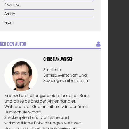
Über Uns
Archiv
Team
ber den Autor
Christian Janisch
Studierte
Betriebswirtschaft und
Soziologie, arbeitete im
Finanzdienstleitungsbereich, bei einer Bank
und als selbständiger Aktienhändler.
Während der Studienzeit aktiv in der österr.
Hochschülerschaft.
Steckenpferd sind politische und
wirtschaftliche Entwicklungen weltweit.
Hobbys: u.a. Sport, Filme & Serien und