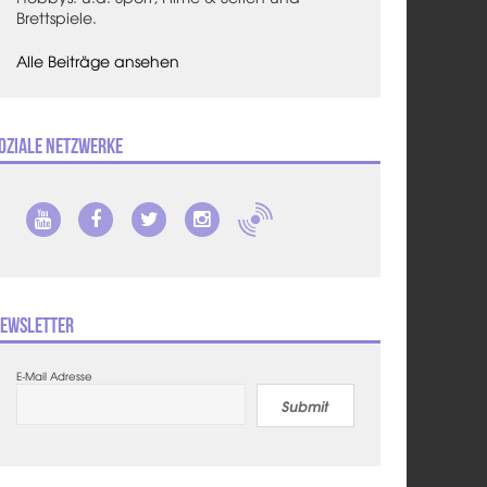
Brettspiele.
Alle Beiträge ansehen
oziale Netzwerke
ewsletter
E-Mail Adresse
Submit