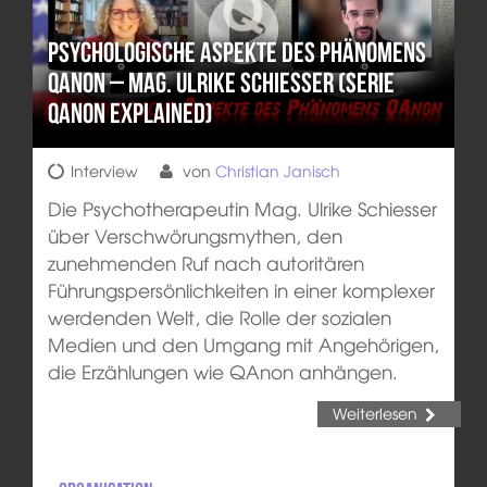
Psychologische Aspekte des Phänomens
QAnon – Mag. Ulrike Schiesser (Serie
QAnon Explained)
Interview
von
Christian Janisch
Die Psychotherapeutin Mag. Ulrike Schiesser
über Verschwörungsmythen, den
zunehmenden Ruf nach autoritären
Führungspersönlichkeiten in einer komplexer
werdenden Welt, die Rolle der sozialen
Medien und den Umgang mit Angehörigen,
die Erzählungen wie QAnon anhängen.
Weiterlesen