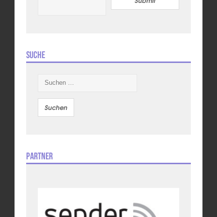
Submit
Suche
Suchen
nach:
Partner