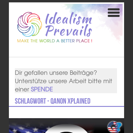
Dir gefallen unsere Beiträge?
Unterstütze unsere Arbeit bitte mit
einer
SPENDE
Schlagwort - QAnon Xplained