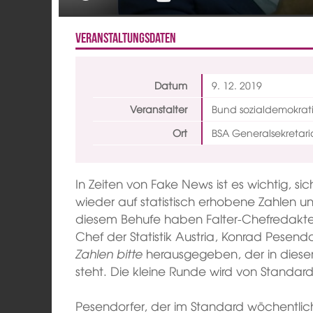
Veranstaltungsdaten
Datum
9. 12.
2019
Veranstalter
Bund sozialdemokrat
Ort
BSA Generalsekretari
In Zeiten von Fake News ist es wichtig, si
wieder auf statistisch erhobene Zahlen un
diesem Behufe haben Falter-Chefredakteu
Chef der Statistik Austria, Konrad Pesend
Zahlen bitte
herausgegeben, der in dieser
steht. Die kleine Runde wird von Standard
Pesendorfer, der im Standard wöchentlic