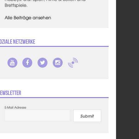
Brettspiele.
Alle Beiträge ansehen
oziale Netzwerke
ewsletter
E-Mail Adresse
Submit