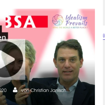
Ü
2020
von
Christian Janisch