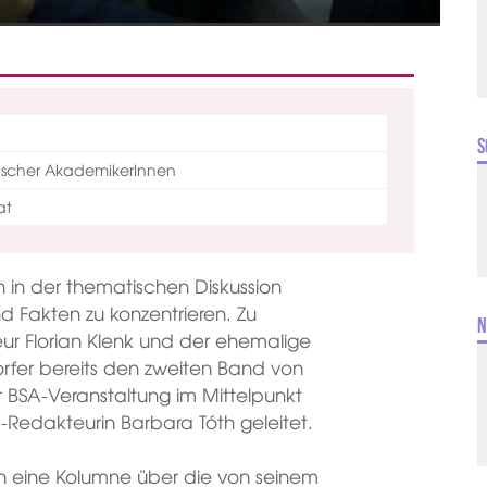
S
ischer AkademikerInnen
at
ch in der thematischen Diskussion
d Fakten zu konzentrieren. Zu
N
r Florian Klenk und der ehemalige
orfer bereits den zweiten Band von
 BSA-Veranstaltung im Mittelpunkt
-Redakteurin Barbara Tóth geleitet.
h eine Kolumne über die von seinem