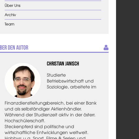
Über Uns
Archiv
Team
ber den Autor
Christian Janisch
Studierte
Betriebswirtschaft und
Soziologie, arbeitete im
Finanzdienstleitungsbereich, bei einer Bank
und als selbständiger Aktienhändler.
Während der Studienzeit aktiv in der österr.
Hochschülerschaft.
Steckenpferd sind politische und
wirtschaftliche Entwicklungen weltweit.
Hobbys: u.a. Sport, Filme & Serien und