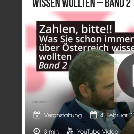
wissen wollten – Band 2
Gesellschaft
Veranstaltung
4. Februar 
3 min
YouTube Video