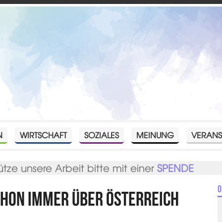
N
WIRTSCHAFT
SOZIALES
MEINUNG
VERANS
ütze unsere Arbeit bitte mit einer
SPENDE
O
schon immer über Österreich