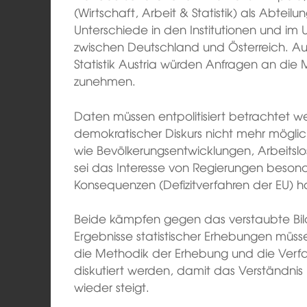
(Wirtschaft, Arbeit & Statistik) als Abteilun
Unterschiede in den Institutionen und im
zwischen Deutschland und Österreich. Au
Statistik Austria würden Anfragen an die 
zunehmen.
Daten müssen entpolitisiert betrachtet w
demokratischer Diskurs nicht mehr möglic
wie Bevölkerungsentwicklungen, Arbeitslo
sei das Interesse von Regierungen besond
Konsequenzen (Defizitverfahren der EU) 
Beide kämpfen gegen das verstaubte Bild d
Ergebnisse statistischer Erhebungen müsse
die Methodik der Erhebung und die Verfa
diskutiert werden, damit das Verständnis 
wieder steigt.