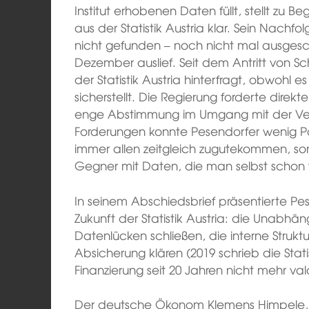
Institut erhobenen Daten füllt, stellt zu 
aus der Statistik Austria klar. Sein Nachf
nicht gefunden – noch nicht mal ausgesc
Dezember auslief. Seit dem Antritt von S
der Statistik Austria hinterfragt, obwohl e
sicherstellt. Die Regierung forderte dire
enge Abstimmung im Umgang mit der Ver
Forderungen konnte Pesendorfer wenig P
immer allen zeitgleich zugutekommen, so
Gegner mit Daten, die man selbst schon w
In seinem Abschiedsbrief präsentierte Pes
Zukunft der Statistik Austria: die Unabhängi
Datenlücken schließen, die interne Struktu
Absicherung klären (2019 schrieb die Statis
Finanzierung seit 20 Jahren nicht mehr valo
Der deutsche Ökonom Klemens Himpele, 