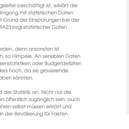
gsleiter beschäftigt ist, erklärt die
 Umgang mit statistischen Daten
f Grund der Einsparungen bei der
MA23 bzgl statistischer Daten
erden, denn ansonsten ist
h, so Himpele. An sensiblen Daten
senstatistiken oder Budgetdefiziten
ers hoch, da sie gravierende
haben könnten.
er Statistik an. Nicht nur die
n öffentlich zugänglich sein; auch
hren selbst müssen erklärt und
in der Bevölkerung für Fakten