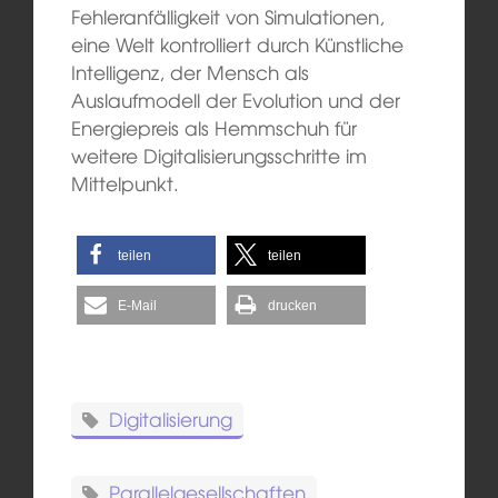
Fehleranfälligkeit von Simulationen,
eine Welt kontrolliert durch Künstliche
Intelligenz, der Mensch als
Auslaufmodell der Evolution und der
Energiepreis als Hemmschuh für
weitere Digitalisierungsschritte im
Mittelpunkt.
teilen
teilen
E-Mail
drucken
Digitalisierung
Parallelgesellschaften