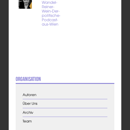
Wandel-
Reiner-
Wein-Der-
politische-
Podcast-
aus-Wien
Organisation
Autoren
Über Uns
Archiv
Team