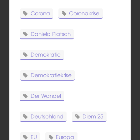
Corona
Coronakrise
Daniela Platsch
Demokratie
Demokratiekrise
Der Wandel
Deutschland
Diem 25
EU
Europa