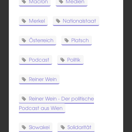
Macron
Medien
Merkel
Nationalstaat
Österreich
Platsch
Podcast
Politik
Reiner Wein
Reiner Wein - Der politische
Podcast aus Wien
Slowakei
Solidarität