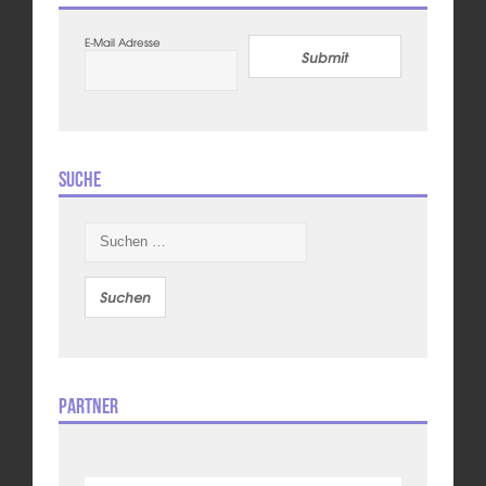
E-Mail Adresse
Submit
Suche
Suchen
nach:
Partner