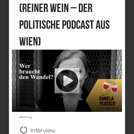
(Reiner Wein – Der
politische Podcast aus
Wien)
Meinung
Interview