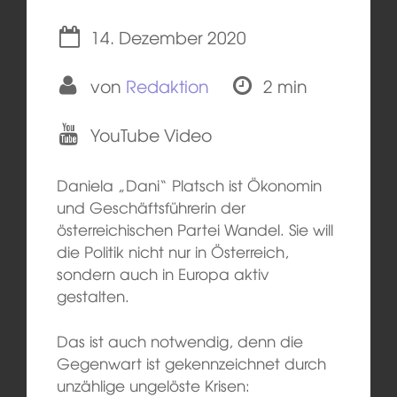
14. Dezember 2020
von
Redaktion
2 min
YouTube Video
Daniela „Dani“ Platsch ist Ökonomin
und Geschäftsführerin der
österreichischen Partei Wandel. Sie will
die Politik nicht nur in Österreich,
sondern auch in Europa aktiv
gestalten.
Das ist auch notwendig, denn die
Gegenwart ist gekennzeichnet durch
unzählige ungelöste Krisen: