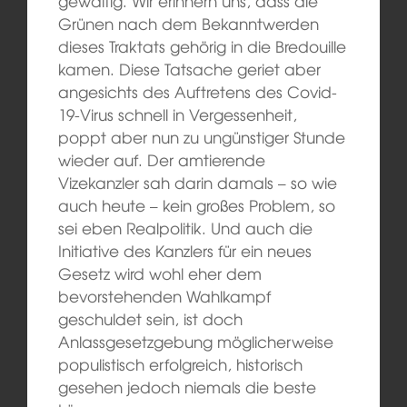
gewaltig. Wir erinnern uns, dass die
Grünen nach dem Bekanntwerden
dieses Traktats gehörig in die Bredouille
kamen. Diese Tatsache geriet aber
angesichts des Auftretens des Covid-
19-Virus schnell in Vergessenheit,
poppt aber nun zu ungünstiger Stunde
wieder auf. Der amtierende
Vizekanzler sah darin damals – so wie
auch heute – kein großes Problem, so
sei eben Realpolitik. Und auch die
Initiative des Kanzlers für ein neues
Gesetz wird wohl eher dem
bevorstehenden Wahlkampf
geschuldet sein, ist doch
Anlassgesetzgebung möglicherweise
populistisch erfolgreich, historisch
gesehen jedoch niemals die beste