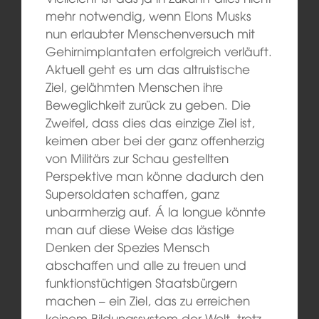
mehr notwendig, wenn Elons Musks
nun erlaubter Menschenversuch mit
Gehirnimplantaten erfolgreich verläuft.
Aktuell geht es um das altruistische
Ziel, gelähmten Menschen ihre
Beweglichkeit zurück zu geben. Die
Zweifel, dass dies das einzige Ziel ist,
keimen aber bei der ganz offenherzig
von Militärs zur Schau gestellten
Perspektive man könne dadurch den
Supersoldaten schaffen, ganz
unbarmherzig auf. Á la longue könnte
man auf diese Weise das lästige
Denken der Spezies Mensch
abschaffen und alle zu treuen und
funktionstüchtigen Staatsbürgern
machen – ein Ziel, das zu erreichen
keinem Bildungssystem der Welt, trotz