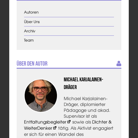
Autoren
Über Uns
Archiv
Team
Über den Autor
Michael Karjalainen-
Dräger
Michael Karjalainen-
Dräger, diplomierter
Pädagoge und akad.
Supervisor ist als
Entfaltungsbegleiter
sowie als
Dichter &
WeiterDenker
tätig. Als Aktivist engagiert
er sich für einen Wandel des