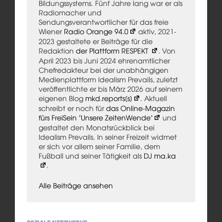
Bildungssystems. Fünf Jahre lang war er als
Radiomacher und
Sendungsverantwortlicher für das freie
Wiener
Radio Orange 94.0
aktiv, 2021-
2023 gestaltete er Beiträge für die
Redaktion
der Plattform RESPEKT
. Von
April 2023 bis Juni 2024 ehrenamtlicher
Chefredakteur bei der unabhängigen
Medienplattform Idealism Prevails, zuletzt
veröffentlichte er bis März 2026 auf seinem
eigenen Blog
mkd.reports[s]
. Aktuell
schreibt er noch für
das Online-Magazin
fürs FreiSein "Unsere ZeitenWende"
und
gestaltet den Monatsrückblick bei
Idealism Prevails. In seiner Freizeit widmet
er sich vor allem seiner Familie, dem
Fußball und seiner Tätigkeit als
DJ ma.ka
.
Alle Beiträge ansehen