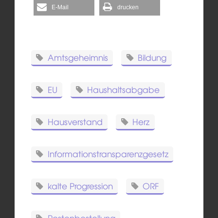
E-Mail
drucken
Amtsgeheimnis
Bildung
EU
Haushaltsabgabe
Hausverstand
Herz
Informationstransparenzgesetz
kalte Progression
ORF
Postenbestellung