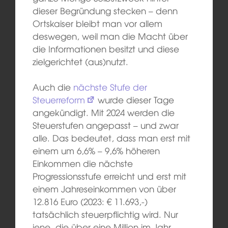
dieser Begründung stecken – denn
Ortskaiser bleibt man vor allem
deswegen, weil man die Macht über
die Informationen besitzt und diese
zielgerichtet (aus)nutzt.
Auch die
nächste Stufe der
Steuerreform
wurde dieser Tage
angekündigt. Mit 2024 werden die
Steuerstufen angepasst – und zwar
alle. Das bedeutet, dass man erst mit
einem um 6,6% – 9,6% höheren
Einkommen die nächste
Progressionsstufe erreicht und erst mit
einem Jahreseinkommen von über
12.816 Euro (2023: € 11.693,-)
tatsächlich steuerpflichtig wird. Nur
jene, die über eine Million im Jahr