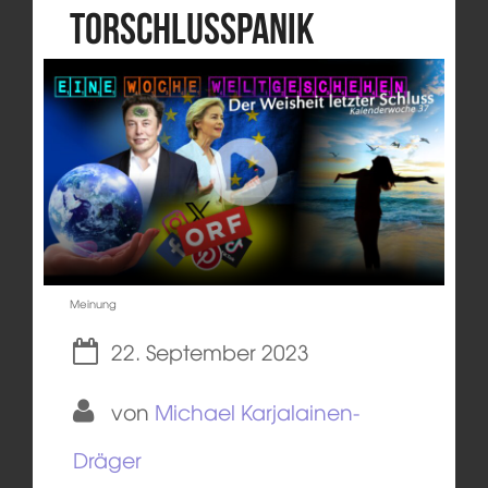
Torschlusspanik
Meinung
22. September 2023
von
Michael Karjalainen-
Dräger