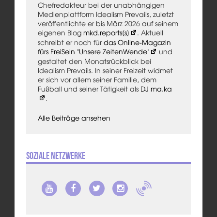
Chefredakteur bei der unabhängigen
Medienplattform Idealism Prevails, zuletzt
veröffentlichte er bis März 2026 auf seinem
eigenen Blog
mkd.reports[s]
. Aktuell
schreibt er noch für
das Online-Magazin
fürs FreiSein "Unsere ZeitenWende"
und
gestaltet den Monatsrückblick bei
Idealism Prevails. In seiner Freizeit widmet
er sich vor allem seiner Familie, dem
Fußball und seiner Tätigkeit als
DJ ma.ka
.
Alle Beiträge ansehen
Soziale Netzwerke