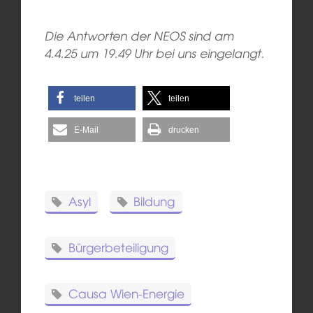
Die Antworten der NEOS sind am
4.4.25 um 19.49 Uhr bei uns eingelangt.
teilen
teilen
E-Mail
drucken
Asyl
Bildung
Bürgerbeteiligung
Causa Wien-Energie