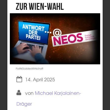
zur Wien-Wahl
PolitikSozialesWirtschaft
14. April 2025
von
Michael Karjalainen-
Dräger