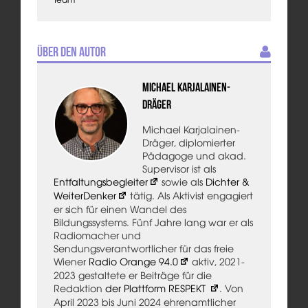
Über den Autor
Michael Karjalainen-
Dräger
Michael Karjalainen-
Dräger, diplomierter
Pädagoge und akad.
Supervisor ist als
Entfaltungsbegleiter
sowie als
Dichter &
WeiterDenker
tätig. Als Aktivist engagiert
er sich für einen Wandel des
Bildungssystems. Fünf Jahre lang war er als
Radiomacher und
Sendungsverantwortlicher für das freie
Wiener
Radio Orange 94.0
aktiv, 2021-
2023 gestaltete er Beiträge für die
Redaktion
der Plattform RESPEKT
. Von
April 2023 bis Juni 2024 ehrenamtlicher