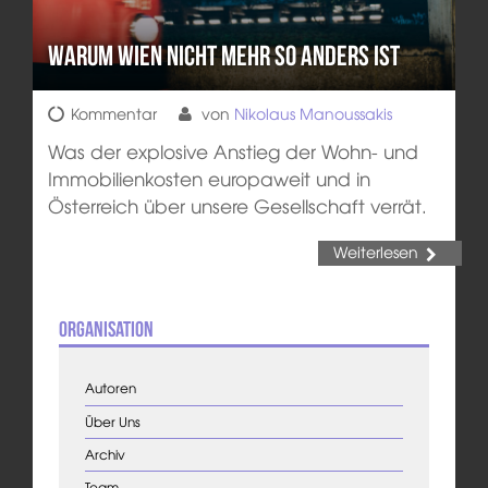
Warum Wien nicht mehr so anders ist
Kommentar
von
Nikolaus Manoussakis
Was der explosive Anstieg der Wohn- und
Immobilienkosten europaweit und in
Österreich über unsere Gesellschaft verrät.
Weiterlesen
Organisation
Autoren
Über Uns
Archiv
Team