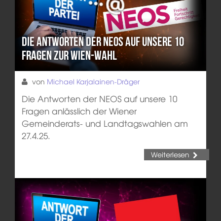
Die Antworten der NEOS auf unsere 10
Fragen zur Wien-Wahl
von
Michael Karjalainen-Dräger
Die Antworten der NEOS auf unsere 10
Fragen anlässlich der Wiener
Gemeinderats- und Landtagswahlen am
27.4.25.
Weiterlesen