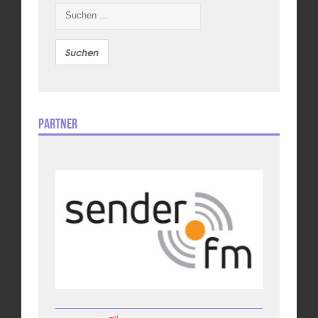
Suchen
nach:
Partner