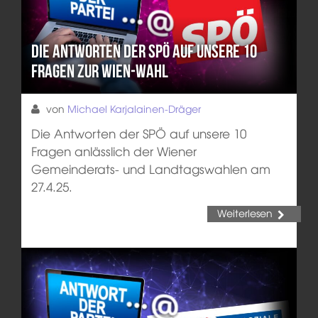
Die Antworten der SPÖ auf unsere 10
Fragen zur Wien-Wahl
von
Michael Karjalainen-Dräger
Die Antworten der SPÖ auf unsere 10
Fragen anlässlich der Wiener
Gemeinderats- und Landtagswahlen am
27.4.25.
Weiterlesen