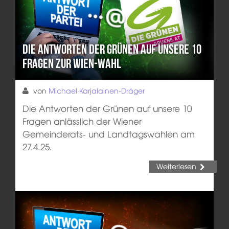
Die Antworten der Grünen auf unsere 10
Fragen zur Wien-Wahl
von
Michael Karjalainen-Dräger
Die Antworten der Grünen auf unsere 10
Fragen anlässlich der Wiener
Gemeinderats- und Landtagswahlen am
27.4.25.
Weiterlesen