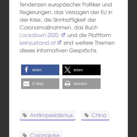
Tendenzen europäischer Politiker und
Regierungen, das Versagen der EU in
der Krise, die Sinnhaftigkeit der
Coronamaßnahmen, das Buch
Lockdown 2020
und die Plattform
keinzustand.at
sind weitere Themen
dieses informativen Gesprächs.
teilen
teilen
E-Mail
drucken
Antiimperialismus
China
Coronakrise