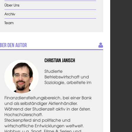
Über Uns
Archiv
Team
ber den Autor
Christian Janisch
Studierte
Betriebswirtschaft und
Soziologie, arbeitete im
Finanzdienstleitungsbereich, bei einer Bank
und als selbständiger Aktienhändler.
Während der Studienzeit aktiv in der österr.
Hochschülerschaft.
Steckenpferd sind politische und
wirtschaftliche Entwicklungen weltweit.
Hobbys: u.a. Sport, Filme & Serien und