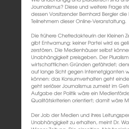
Journalismus? Diese und weitere Frage ste
dessen Vorsitzender Bernhard Bergler di
Teilnehmern dieser Online-Veranstaltung.
Die frühere Chefredakteurin der Kleinen Z
gibt Entwarnung: keiner Partei wird es ge
zerstören. Die Medienhäuser selbst könne
Unabhängigkeit preisgeben. Der Pluralis
wirtschaftlichen Gründen gefährdet; den
auf lange Sicht gegen Internetgiganten
können: das Konsumverhalten geht eindeu
geht seriöser Journalismus zumeist im Get
Aufgabe der Politik wäre ein Medienförde
Qualitätskriterien orientiert; damit wäre M
Der Job der Medien und ihres Leitungspers
Unabhängigkeit zu erhalten, meint Dr. W