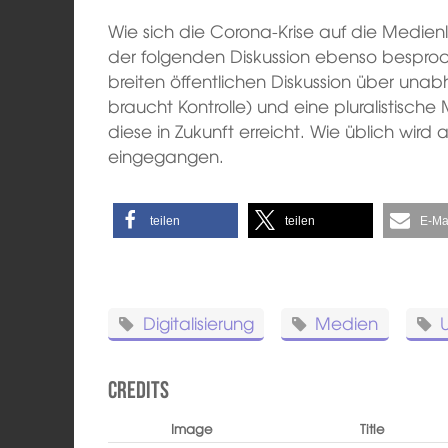
Wie sich die Corona-Krise auf die Medien
der folgenden Diskussion ebenso besproc
breiten öffentlichen Diskussion über un
braucht Kontrolle) und eine pluralistisc
diese in Zukunft erreicht. Wie üblich wir
eingegangen.
teilen
teilen
E-Ma
Digitalisierung
Medien
Credits
Image
Title