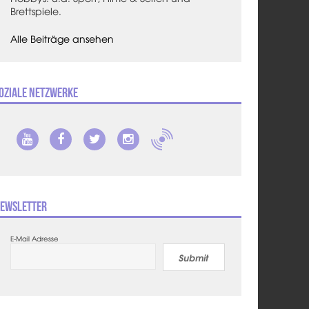
Brettspiele.
Alle Beiträge ansehen
oziale Netzwerke
ewsletter
E-Mail Adresse
Submit