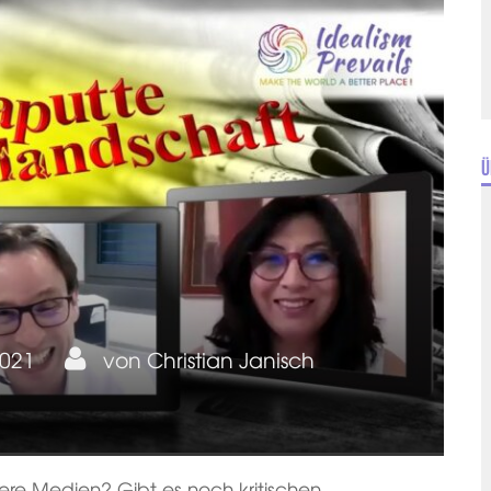
Ü
2021
von
Christian Janisch
sere Medien? Gibt es noch kritischen