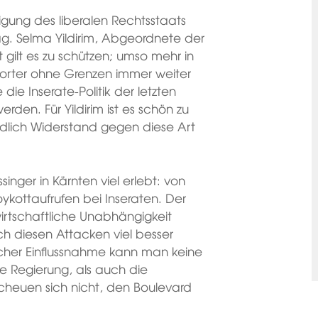
igung des liberalen Rechtsstaats
g. Selma Yildirim, Abgeordnete der
 gilt es zu schützen; umso mehr in
porter ohne Grenzen immer weiter
die Inserate-Politik der letzten
den. Für Yildirim ist es schön zu
 endlich Widerstand gegen diese Art
inger in Kärnten viel erlebt: von
kottaufrufen bei Inseraten. Der
wirtschaftliche Unabhängigkeit
h diesen Attacken viel besser
tischer Einflussnahme kann man keine
e Regierung, als auch die
cheuen sich nicht, den Boulevard