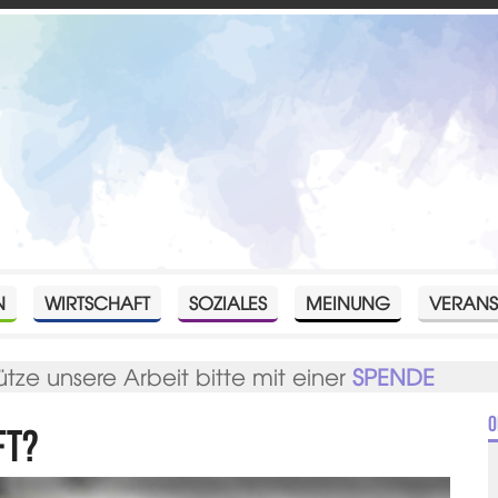
N
WIRTSCHAFT
SOZIALES
MEINUNG
VERANS
ütze unsere Arbeit bitte mit einer
SPENDE
O
ft?