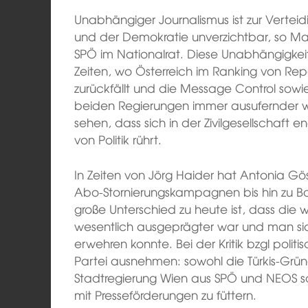
Unabhängiger Journalismus ist zur Verteid
und der Demokratie unverzichtbar, so Ma
SPÖ im Nationalrat. Diese Unabhängigkeit
Zeiten, wo Österreich im Ranking von Re
zurückfällt und die Message Control sowie 
beiden Regierungen immer ausufernder wer
sehen, dass sich in der Zivilgesellschaft
von Politik rührt.
In Zeiten von Jörg Haider hat Antonia Göss
Abo-Stornierungskampagnen bis hin zu Boy
große Unterschied zu heute ist, dass die 
wesentlich ausgeprägter war und man sic
erwehren konnte. Bei der Kritik bzgl poli
Partei ausnehmen: sowohl die Türkis-Grün
Stadtregierung Wien aus SPÖ und NEOS s
mit Presseförderungen zu füttern.