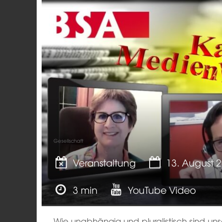
Gesellschaft
Veranstaltung
13. August 
3 min
YouTube Video
Wie unabhängig und pluralistisch sind un