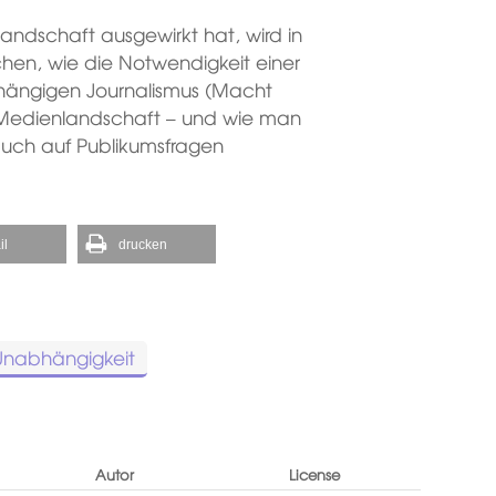
landschaft ausgewirkt hat, wird in
hen, wie die Notwendigkeit einer
abhängigen Journalismus (Macht
he Medienlandschaft – und wie man
d auch auf Publikumsfragen
il
drucken
Unabhängigkeit
Autor
License