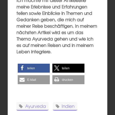
Ich möchte mit dieser Artikelserie
meine Erlebnisse und Erfahrungen
teilen sowie Einblicke in Themen und
Gedanken geben, die mich auf
meiner Reise beschäftigen. In meinem
nächsten Artikel wird es um das
Thema Ayurveda gehen und wie ich
es auf meinen Reisen und in meinem
Leben integriere.
teilen
teilen
E-Mail
drucken
Ayurveda
Indien