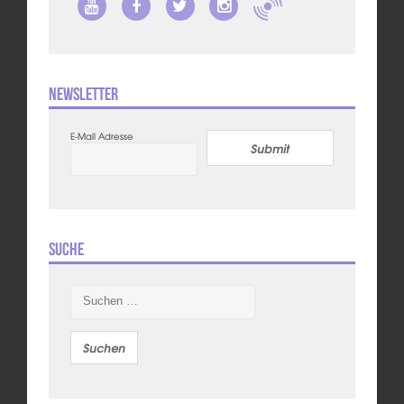
Newsletter
E-Mail Adresse
Submit
Suche
Suchen
nach: