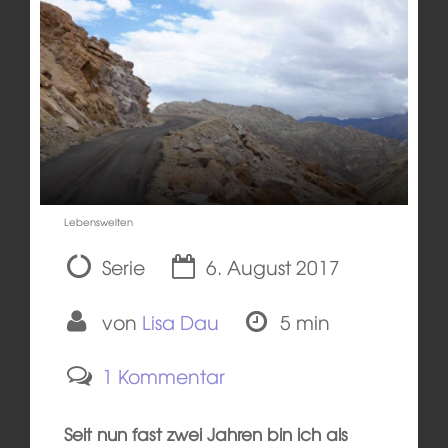
Lebenswelten
Serie
6. August 2017
von
Lisa Dau
5 min
1 Kommentar
Seit nun fast zwei Jahren bin ich als