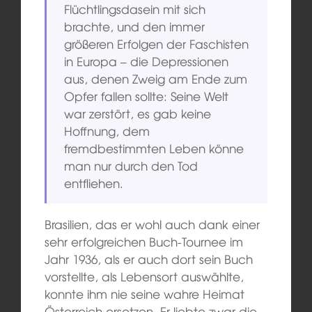
Flüchtlingsdasein mit sich
brachte, und den immer
größeren Erfolgen der Faschisten
in Europa – die Depressionen
aus, denen Zweig am Ende zum
Opfer fallen sollte: Seine Welt
war zerstört, es gab keine
Hoffnung, dem
fremdbestimmten Leben könne
man nur durch den Tod
entfliehen.
Brasilien, das er wohl auch dank einer
sehr erfolgreichen Buch-Tournee im
Jahr 1936, als er auch dort sein Buch
vorstellte, als Lebensort auswählte,
konnte ihm nie seine wahre Heimat
Österreich ersetzen. Er liebte zwar die