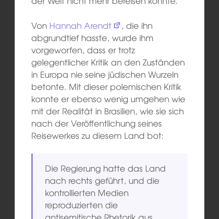
der Welt nicht mehr bereisen konnte.
Von
Hannah Arendt
, die ihn
abgrundtief hasste, wurde ihm
vorgeworfen, dass er trotz
gelegentlicher Kritik an den Zuständen
in Europa nie seine jüdischen Wurzeln
betonte. Mit dieser polemischen Kritik
konnte er ebenso wenig umgehen wie
mit der Realität in Brasilien, wie sie sich
nach der Veröffentlichung seines
Reisewerkes zu diesem Land bot:
Die Regierung hatte das Land
nach rechts geführt, und die
kontrollierten Medien
reproduzierten die
antisemitische Rhetorik aus