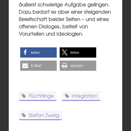
äußerst schwierige Aufgabe gelingen.
Dazu bedarf es aber einer steigenden
Bereitschaft beider Seiten – und eines
offenen Dialoges, befreit von
Vorurteilen und Ideologien.
teilen
teilen
E-Mail
drucken
Flüchtlinge
Integration
Stefan Zweig