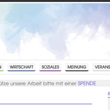
N
WIRTSCHAFT
SOZIALES
MEINUNG
VERANS
ütze unsere Arbeit bitte mit einer
SPENDE
O