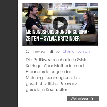
Meinungsforschung in Corona-
Zeiten – Sylvia Kritzinger
Interview
von
Christian Janisch
Die Politikwissenschafterin Sylvia
Kritzinger über Methoden und
Herausforderungen der
Meinungsforschung und ihre
gesellschaftliche Relevanz -
gerade in Krisenzeiten.
Weiterlesen