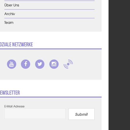
Über Uns
Archiv
Team
oziale Netzwerke
ewsletter
E-Mail Adresse
Submit