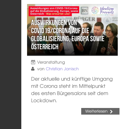
Auswirkungen von
Covid19/Corona auf die
Globalisierung, Europa sowie
Österreich
Veranstaltung
von
Christian Janisch
Der aktuelle und künftige Umgang
mit Corona steht im Mittelpunkt
des ersten Bürgersalons seit dem
Lockdown.
Weiterlesen