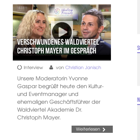
Verschwundenes Waldviertel –
S
Christoph Mayer im Gespräch
Interview
von
Christian Janisch
Unsere Moderatorin Yvonne
Gaspar begrüßt heute den Kultur-
und Eventmanager und
N
ehemaligen Geschäftsführer der
Waldviertel Akademie Dr.
Christoph Mayer.
Weiterlesen