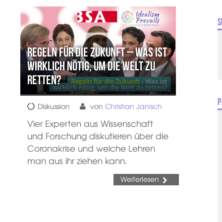
S
Regeln für die Zukunft – Was ist
wirklich nötig, um die Welt zu
retten?
P
Diskussion
von
Christian Janisch
Vier Experten aus Wissenschaft
und Forschung diskutieren über die
Coronakrise und welche Lehren
man aus ihr ziehen kann.
Weiterlesen