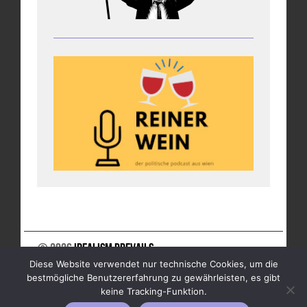
© 2026
Idealism Prevails
Diese Website verwendet nur technische Cookies, um die
UNTERSTÜTZE UNS
NEWSLETTER
IMPRESSUM
bestmögliche Benutzererfahrung zu gewährleisten, es gibt
DATENSCHUTZ
keine Tracking-Funktion.