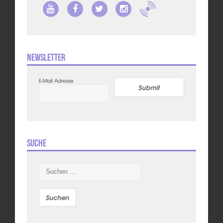
Newsletter
E-Mail Adresse
Submit
Suche
Suchen
nach: