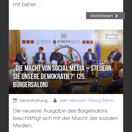
mit bisher…
Weiterlesen
„Die Macht von Social Media – steuern
sie unsere Demokratie?“ (25.
Bürgersalon)
Veranstaltung
von
Hermann Georg Böhm
Die neueste Ausgabe des Bürgersalons
beschäftigt sich mit der Macht der sozialen
Medien.