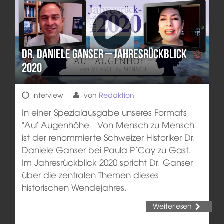
Dr. Daniele Ganser – Jahresrückblick
2020
Interview
von
Redaktion
In einer Spezialausgabe unseres Formats
"Auf Augenhöhe - Von Mensch zu Mensch"
ist der renommierte Schweizer Historiker Dr.
Daniele Ganser bei Paula P´Cay zu Gast.
Im Jahresrückblick 2020 spricht Dr. Ganser
über die zentralen Themen dieses
historischen Wendejahres.
Weiterlesen