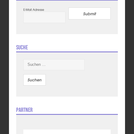
E-Mail Adresse
Submit
Suche
Suchen
nach:
Partner