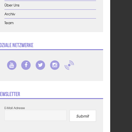
Über Uns
Archiv
Team
oziale Netzwerke
ewsletter
E-Mail Adresse
Submit