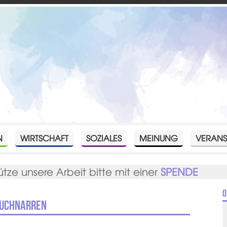
N
WIRTSCHAFT
SOZIALES
MEINUNG
VERANS
ütze unsere Arbeit bitte mit einer
SPENDE
O
Buchnarren