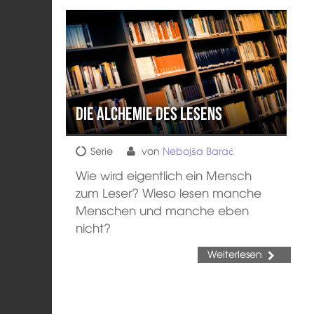
Die Alchemie des Lesens
Serie
von
Nebojša Barać
Wie wird eigentlich ein Mensch
zum Leser? Wieso lesen manche
Menschen und manche eben
nicht?
Weiterlesen