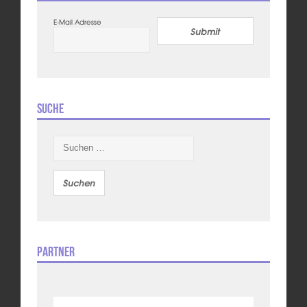
E-Mail Adresse
Submit
Suche
Suchen
nach:
Partner