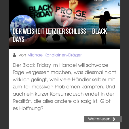
Der Weisheit letzter Schluss – Black
Days
von
Michael Karjalainen-Dräger
Der Black Friday im Handel will schwarze
Tage vergessen machen, was diesmal nicht
wirklich gelingt, weil viele Händler selber mit
zum Teil massiven Problemen kämpfen. Und
auch ein kurzer Konsumrausch endet in der
Realität, die alles andere als rosig ist. Gibt
es Hoffnung?
Weiterlesen