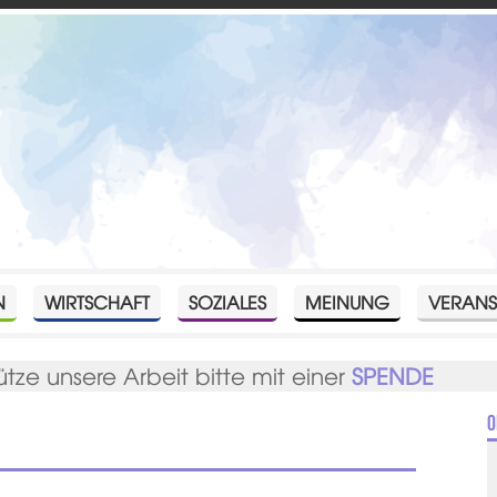
N
WIRTSCHAFT
SOZIALES
MEINUNG
VERANS
ütze unsere Arbeit bitte mit einer
SPENDE
O