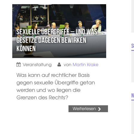
Sexuelle Übergriffe – und was
Gesetze dagegen bewirken
S
können
Veranstaltung
von
Martin Krake
Was kann auf rechtlicher Basis
gegen sexuelle Übergriffe getan
werden und wo liegen die
N
Grenzen des Rechts?
Weiterlesen