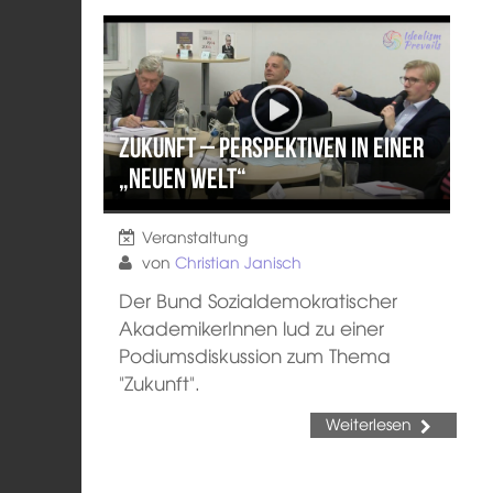
Zukunft – Perspektiven in einer
„neuen Welt“
Veranstaltung
von
Christian Janisch
Der Bund Sozialdemokratischer
AkademikerInnen lud zu einer
Podiumsdiskussion zum Thema
"Zukunft".
Weiterlesen