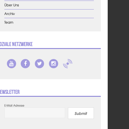
Über Uns
Archiv
Team
oziale Netzwerke
ewsletter
E-Mail Adresse
Submit