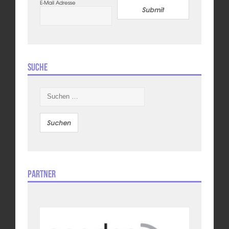
E-Mail Adresse
Submit
Suche
Suchen
nach:
Partner