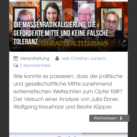
Die Massenradikalisierung, die
geforderte Mitte und keine falsche
Toleranz
Veranstaltung
von
Christian Janisch
2 Kommentare
Wie konnte es passieren, dass die politische
und gesellschaftliche Mitte zunehmend
extremistischen Weltsichten zum Opfer fällt?
Der Versuch einer Analyse von Julia Ebner,
Wolfgang Kraushaar und Beate Küpper.
Weiterlesen