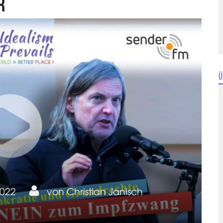
r
Ü
2022
von
Christian Janisch