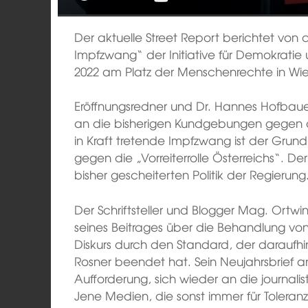
Der aktuelle Street Report berichtet vo
Impfzwang“ der Initiative für Demokratie
2022 am Platz der Menschenrechte in Wie
Eröffnungsredner und Dr. Hannes Hofbauer,
an die bisherigen Kundgebungen gegen 
in Kraft tretende Impfzwang ist der Gru
gegen die „Vorreiterrolle Österreichs“. D
bisher gescheiterten Politik der Regierung
Der Schriftsteller und Blogger Mag. Ortwi
seines Beitrages über die Behandlung vo
Diskurs durch den Standard, der daraufh
Rosner beendet hat. Sein Neujahrsbrief a
Aufforderung, sich wieder an die journali
Jene Medien, die sonst immer für Tolera