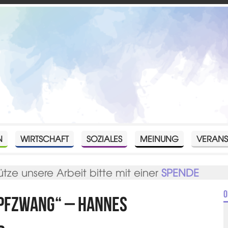
N
WIRTSCHAFT
SOZIALES
MEINUNG
VERANS
ütze unsere Arbeit bitte mit einer
SPENDE
O
pfzwang“ – Hannes