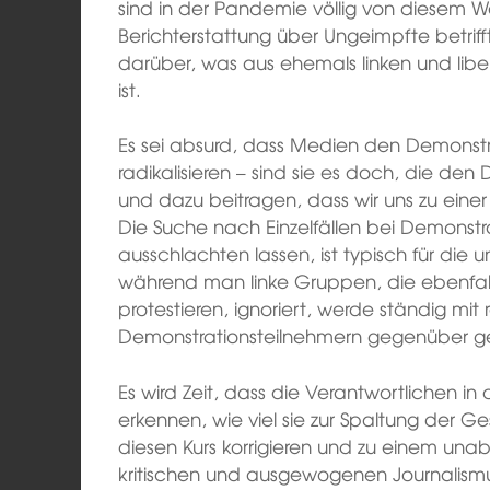
sind in der Pandemie völlig von diese
Berichterstattung über Ungeimpfte betriff
darüber, was aus ehemals linken und li
ist.
Es sei absurd, dass Medien den Demonstr
radikalisieren – sind sie es doch, die den D
und dazu beitragen, dass wir uns zu einer
Die Suche nach Einzelfällen bei Demonstr
ausschlachten lassen, ist typisch für die u
während man linke Gruppen, die ebenfall
protestieren, ignoriert, werde ständig mit
Demonstrationsteilnehmern gegenüber ge
Es wird Zeit, dass die Verantwortlichen 
erkennen, wie viel sie zur Spaltung der Ge
diesen Kurs korrigieren und zu einem una
kritischen und ausgewogenen Journalismu