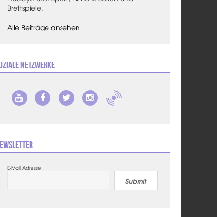
Brettspiele.
Alle Beiträge ansehen
oziale Netzwerke
ewsletter
E-Mail Adresse
Submit