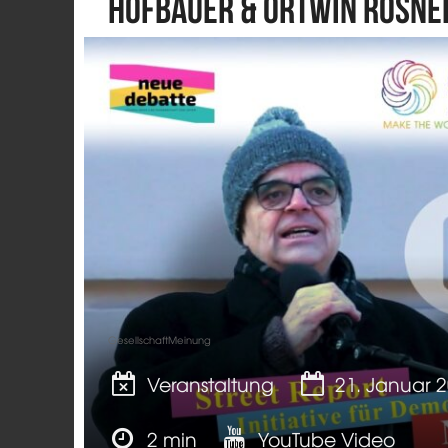
Hofbauer & Ortwin Rosne
GesellschaftMeinung
Veranstaltung
21. Januar 
2 min
YouTube Video