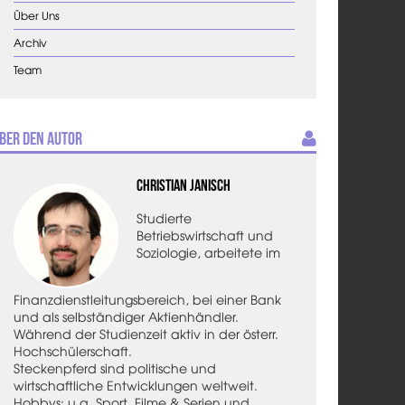
Über Uns
Archiv
Team
ber den Autor
Christian Janisch
Studierte
Betriebswirtschaft und
Soziologie, arbeitete im
Finanzdienstleitungsbereich, bei einer Bank
und als selbständiger Aktienhändler.
Während der Studienzeit aktiv in der österr.
Hochschülerschaft.
Steckenpferd sind politische und
wirtschaftliche Entwicklungen weltweit.
Hobbys: u.a. Sport, Filme & Serien und