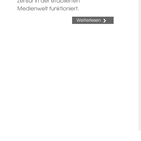
Zensur in der etablierten
Medienwelt funktioniert.
Weiterlesen