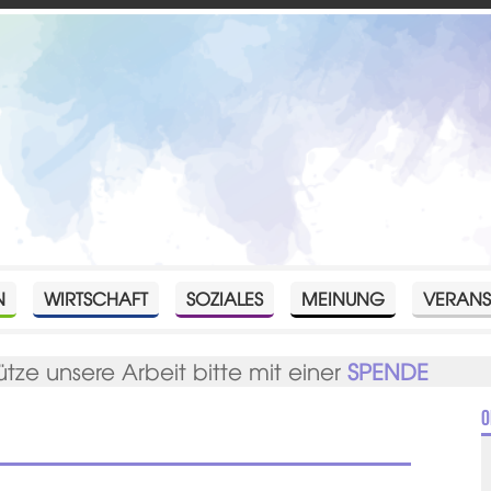
N
WIRTSCHAFT
SOZIALES
MEINUNG
VERANS
ütze unsere Arbeit bitte mit einer
SPENDE
O