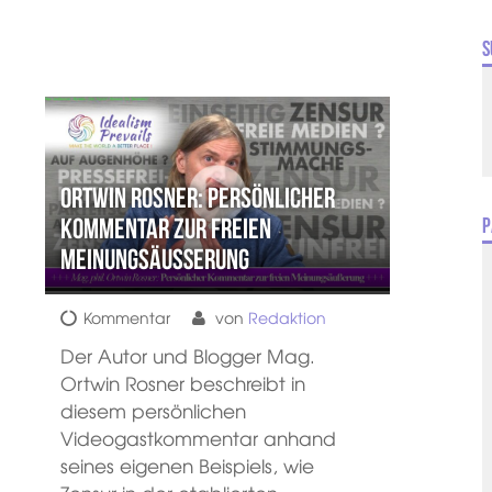
S
Ortwin Rosner: Persönlicher
Kommentar zur freien
P
Meinungsäußerung
Kommentar
von
Redaktion
Der Autor und Blogger Mag.
Ortwin Rosner beschreibt in
diesem persönlichen
Videogastkommentar anhand
seines eigenen Beispiels, wie