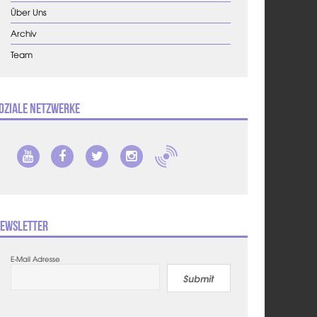
Über Uns
Archiv
Team
oziale Netzwerke
ewsletter
E-Mail Adresse
Submit