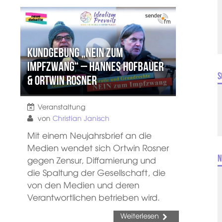
Kundgebung „NEIN zum
Impfzwang“ – Hannes Hofbauer
S
& Ortwin Rosner
Veranstaltung
von
Christian Janisch
Mit einem Neujahrsbrief an die
Medien wendet sich Ortwin Rosner
N
gegen Zensur, Diffamierung und
die Spaltung der Gesellschaft, die
von den Medien und deren
Verantwortlichen betrieben wird.
Weiterlesen