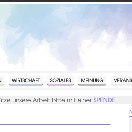
N
WIRTSCHAFT
SOZIALES
MEINUNG
VERANS
ütze unsere Arbeit bitte mit einer
SPENDE
O