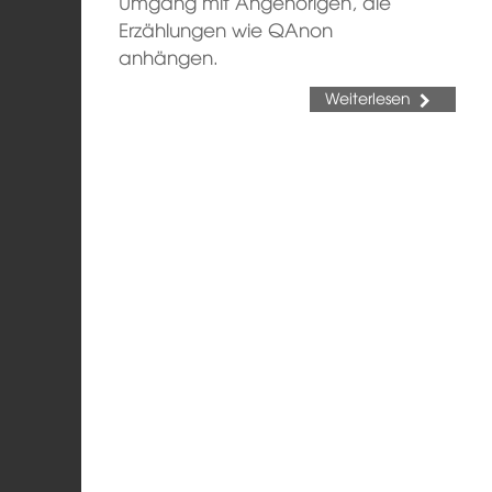
Umgang mit Angehörigen, die
Erzählungen wie QAnon
anhängen.
Weiterlesen