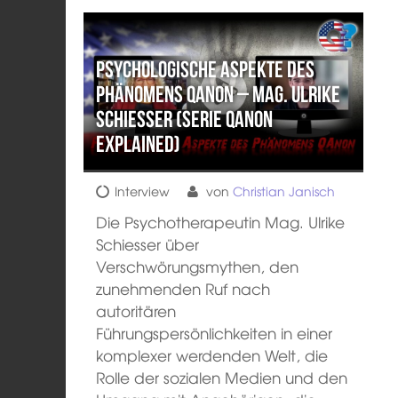
Psychologische Aspekte des
Phänomens QAnon – Mag. Ulrike
Schiesser (Serie QAnon
Explained)
Interview
von
Christian Janisch
Die Psychotherapeutin Mag. Ulrike
Schiesser über
Verschwörungsmythen, den
zunehmenden Ruf nach
autoritären
Führungspersönlichkeiten in einer
komplexer werdenden Welt, die
Rolle der sozialen Medien und den