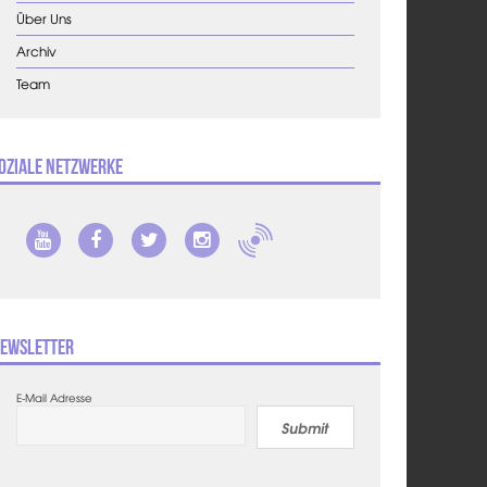
Über Uns
Archiv
Team
oziale Netzwerke
ewsletter
E-Mail Adresse
Submit