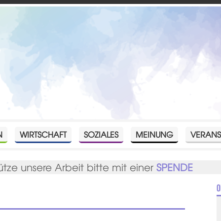
N
WIRTSCHAFT
SOZIALES
MEINUNG
VERANS
ütze unsere Arbeit bitte mit einer
SPENDE
O