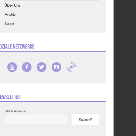
Über Uns
Archiv
Team
oziale Netzwerke
ewsletter
E-Mail Adresse
Submit