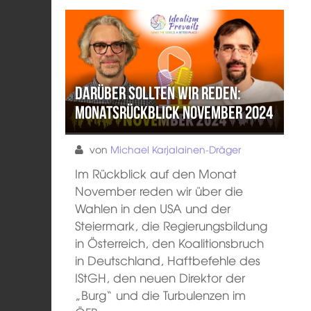
Darüber sollten wir reden:
Monatsrückblick November 2024
von
Michael Karjalainen-Dräger
Im Rückblick auf den Monat
November reden wir über die
Wahlen in den USA und der
Steiermark, die Regierungsbildung
in Österreich, den Koalitionsbruch
in Deutschland, Haftbefehle des
IStGH, den neuen Direktor der
„Burg“ und die Turbulenzen im