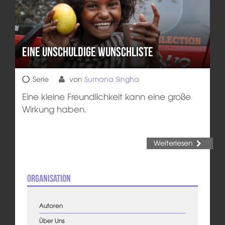
Eine unschuldige Wunschliste
Serie
von
Sumana Singha
Eine kleine Freundlichkeit kann eine große
Wirkung haben.
Weiterlesen
Organisation
Autoren
Über Uns