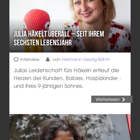
Julia häkelt überall – seit ihrem
sechsten Lebensjahr
Interview
von
Hermann Georg Böhm
Julias Leidenschaft fürs Häkeln erfreut die
Herzen der Kunden, Babies, Hospizkinder -
und ihres 9-jährigen Sohnes.
Weiterlesen