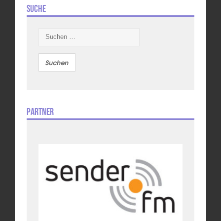
Suche
Suchen
nach:
Partner