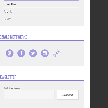
Über Uns
Archiv
Team
oziale Netzwerke
ewsletter
E-Mail Adresse
Submit