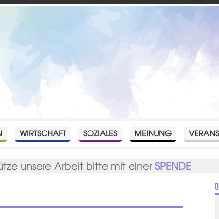
N
WIRTSCHAFT
SOZIALES
MEINUNG
VERANS
ütze unsere Arbeit bitte mit einer
SPENDE
O