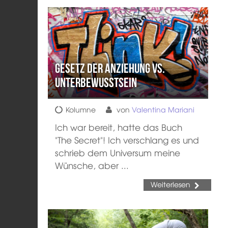
Gesetz der Anziehung vs.
Unterbewusstsein
Kolumne
von
Valentina Mariani
Ich war bereit, hatte das Buch
"The Secret"! Ich verschlang es und
schrieb dem Universum meine
Wünsche, aber ...
Weiterlesen