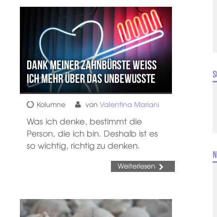
Dank meiner Zahnbürste weiß
S
ich mehr über das Unbewusste
Kolumne
von
Valentina Mariani
Was ich denke, bestimmt die
Person, die ich bin. Deshalb ist es
so wichtig, richtig zu denken.
N
Weiterlesen