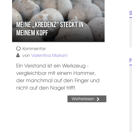
S
Meine „Kredenz“ steckt in
meinem Kopf
Kommentar
von
Valentina Mariani
P
Ein Verstand ist ein Werkzeug -
vergleichbar mit einem Hammer,
der manchmal auf den Finger und
nicht auf den Nagel trifft.
Weiterlesen