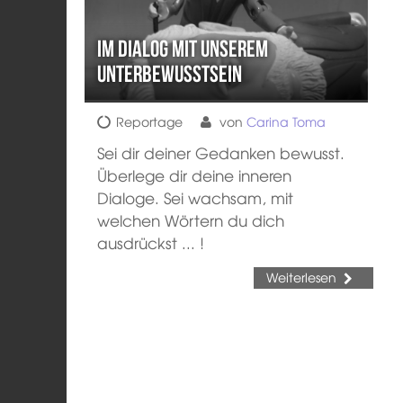
Im Dialog mit unserem
Unterbewusstsein
Reportage
von
Carina Toma
Sei dir deiner Gedanken bewusst.
Überlege dir deine inneren
Dialoge. Sei wachsam, mit
welchen Wörtern du dich
ausdrückst ... !
Weiterlesen