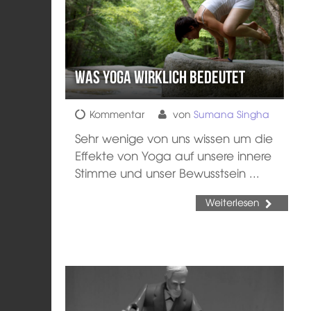
Was Yoga wirklich bedeutet
Kommentar
von
Sumana Singha
Sehr wenige von uns wissen um die
Effekte von Yoga auf unsere innere
Stimme und unser Bewusstsein ...
Weiterlesen