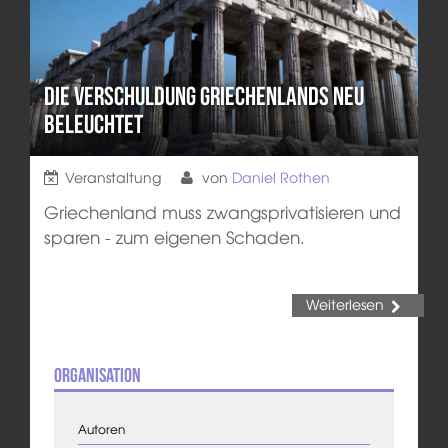
Die Verschuldung Griechenlands neu
beleuchtet
Veranstaltung
von
Daniel Rothen
Griechenland muss zwangsprivatisieren und
sparen - zum eigenen Schaden.
Weiterlesen
Organisation
Autoren