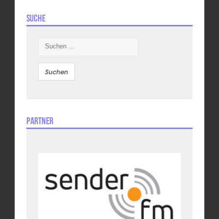
Suche
Suchen
nach:
Partner