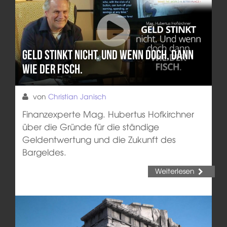
Geld stinkt nicht. Und wenn doch, dann
wie der Fisch.
von
Christian Janisch
Finanzexperte Mag. Hubertus Hofkirchner
über die Gründe für die ständige
Geldentwertung und die Zukunft des
Bargeldes.
Weiterlesen