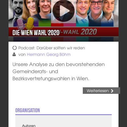
Die Wien Wahl 2020
Podcast: Darüber sollten wir reden
von
Hermann Georg Böhm
Unsere Analyse zu den bevorstehenden
Gemeinderats- und
Bezirksvertretungswahlen in Wien.
Weiterlesen
Organisation
Autoren