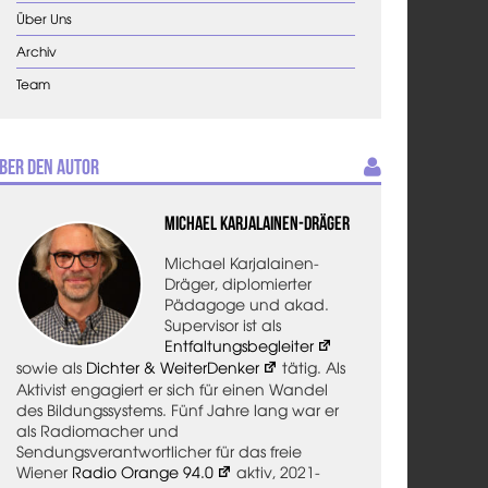
Über Uns
Archiv
Team
ber den Autor
Michael Karjalainen-Dräger
Michael Karjalainen-
Dräger, diplomierter
Pädagoge und akad.
Supervisor ist als
Entfaltungsbegleiter
sowie als
Dichter & WeiterDenker
tätig. Als
Aktivist engagiert er sich für einen Wandel
des Bildungssystems. Fünf Jahre lang war er
als Radiomacher und
Sendungsverantwortlicher für das freie
Wiener
Radio Orange 94.0
aktiv, 2021-