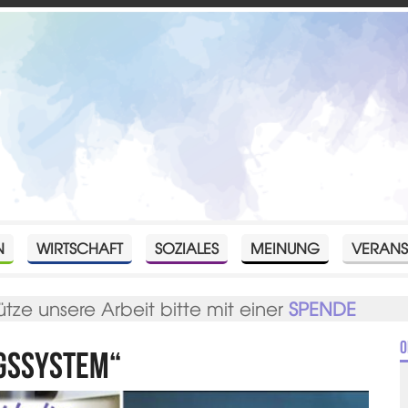
N
WIRTSCHAFT
SOZIALES
MEINUNG
VERANS
ütze unsere Arbeit bitte mit einer
SPENDE
O
ngssystem“