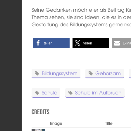
Seine Gedanken möchte er als Beitrag fü
Thema sehen, sie sind Ideen, die es in der
Gestaltung des Bildungssystems gemeinsa
teilen
teilen
E-Ma
Bildungssystem
Gehorsam
Schule
Schule im Aufbruch
Credits
Image
Title