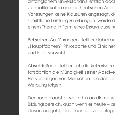
anfänglichem Unverständnis letztlich doc
zu qualitätvollen und authentischen Arbei
Vorlesungen keine Klausuren angesagt, das
schriftliche Leistung zu erbringen, werde 
einem Thema in Form eines Essays ausein
Bei seinen Ausführungen stellt er dabei 
„Hauptfächern“ Philosophie und Ethik her,
und Kant verweist.
Abschließend stellt er sich die ketzerisch
tatsächlich die Mündigkeit seiner Absolv
Hervorbringen von Menschen, die sich 
Werbung folgen.
Dennoch glaubt er weiterhin an die not
Bildungsbereich, auch wenn er heute – and
davon ausgeht, dass man es „zerschlage