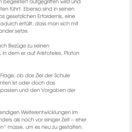
h begeistert aufgegriffen wird und
ten führt. Ebenso sind in seinen
 gesetzlichen Erfordernis, eine
dadurch erfüllt, dass man sich mit
ander setze.
auch Bezüge zu seinen
 in dem er auf Aristoteles, Platon
e Frage, ob das Ziel der Schule
enten ist oder doch das
anpassen und den Vorgaben der
wendigen Weiterentwicklungen im
ers als noch vor einiger Zeit – eher
n“ müsse, um es neu zu gestalten.