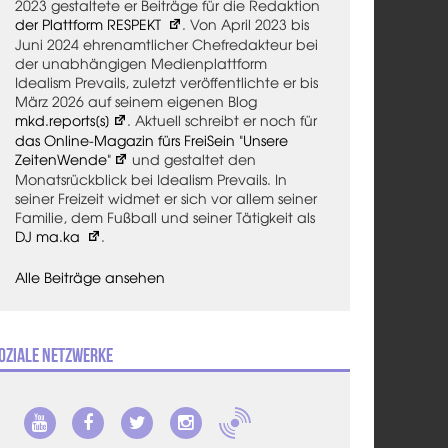
2023 gestaltete er Beiträge für die Redaktion
der Plattform RESPEKT
. Von April 2023 bis
Juni 2024 ehrenamtlicher Chefredakteur bei
der unabhängigen Medienplattform
Idealism Prevails, zuletzt veröffentlichte er bis
März 2026 auf seinem eigenen Blog
mkd.reports[s]
. Aktuell schreibt er noch für
das Online-Magazin fürs FreiSein "Unsere
ZeitenWende"
und gestaltet den
Monatsrückblick bei Idealism Prevails. In
seiner Freizeit widmet er sich vor allem seiner
Familie, dem Fußball und seiner Tätigkeit als
DJ ma.ka
.
Alle Beiträge ansehen
oziale Netzwerke