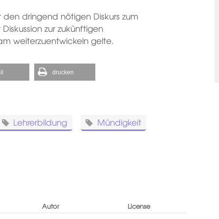
r den dringend nötigen Diskurs zum
 Diskussion zur zukünftigen
m weiterzuentwickeln gelte.
il
drucken
Lehrerbildung
Mündigkeit
Autor
License