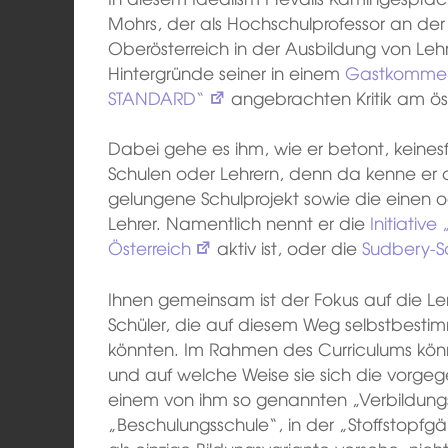
Mohrs, der als Hochschulprofessor an d
Oberösterreich in der Ausbildung von Lehre
Hintergründe seiner in einem
Gastkomment
STANDARD“
angebrachten Kritik am öst
Dabei gehe es ihm, wie er betont, keinesf
Schulen oder Lehrern, denn da kenne er 
gelungene Schulprojekt sowie die einen 
Lehrer. Namentlich nennt er die
Initiativ
Österreich
aktiv ist, oder die
Sudbery-
Ihnen gemeinsam ist der Fokus auf die Le
Schüler, die auf diesem Weg selbstbesti
könnten. Im Rahmen des Curriculums könn
und auf welche Weise sie sich die vorgeg
einem von ihm so genannten „Verbildung
„Beschulungsschule“, in der „Stoffstopfg