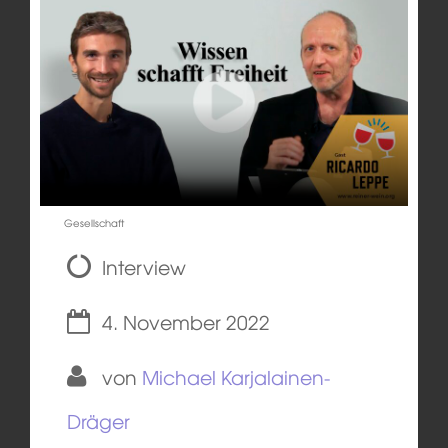
Gesellschaft
Interview
4. November 2022
von
Michael Karjalainen-
Dräger