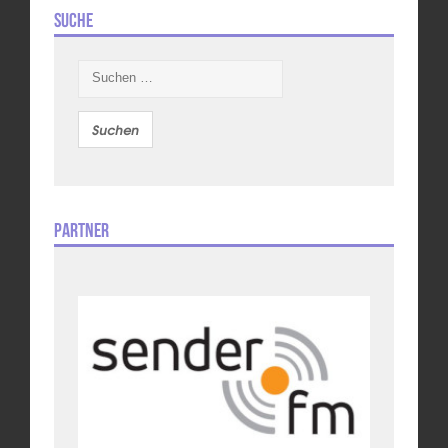
Suche
Suchen
nach:
Partner