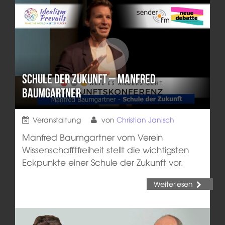
Schule der Zukunft – Manfred
Baumgartner
Veranstaltung
von
Christian Janisch
Manfred Baumgartner vom Verein
Wissenschafftfreiheit stellt die wichtigsten
Eckpunkte einer Schule der Zukunft vor.
Weiterlesen