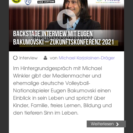
Backstage Interview mit Eugen
Bakumovski – Zukunftskonferenz 2021
Interview
von
Michael Karjalainen-Dräger
Im Hintergrundgespräch mit Michael
Winkler gibt der Medienmacher und
ehemalige deutsche Volleyball-
Nationalspieler Eugen Bakumovski einen
Einblick in sein Leben und spricht über
Kinder, Familie, freies Lernen, Bildung und
den tieferen Sinn im Leben.
Weiterlesen