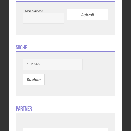
E-Mail Adresse
Submit
Suche
Suchen
nach:
Partner