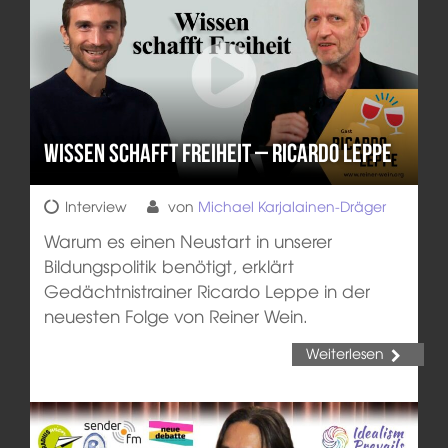
Wissen schafft Freiheit – Ricardo Leppe
Interview
von
Michael Karjalainen-Dräger
Warum es einen Neustart in unserer
Bildungspolitik benötigt, erklärt
Gedächtnistrainer Ricardo Leppe in der
neuesten Folge von Reiner Wein.
Weiterlesen