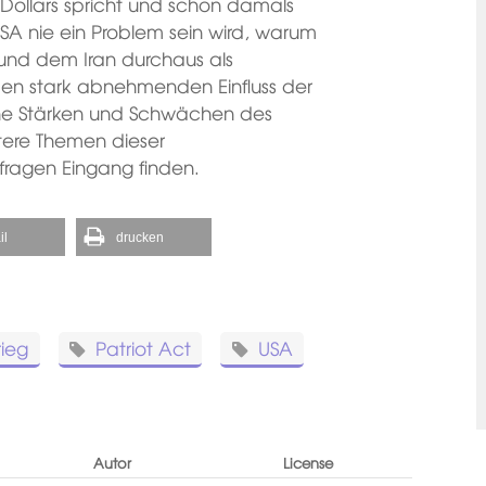
Dollars spricht und schon damals
USA nie ein Problem sein wird, warum
nd dem Iran durchaus als
en stark abnehmenden Einfluss der
he Stärken und Schwächen des
tere Themen dieser
fragen Eingang finden.
il
drucken
rieg
Patriot Act
USA
Autor
License