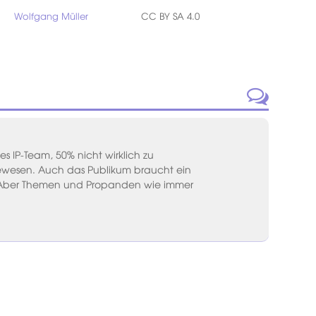
Wolfgang Müller
CC BY SA 4.0
es IP-Team, 50% nicht wirklich zu
ewesen. Auch das Publikum braucht ein
Aber Themen und Propanden wie immer