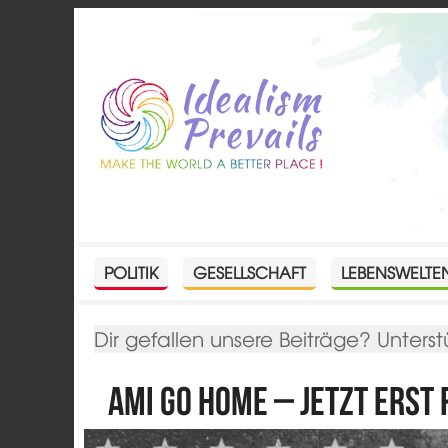
POLITIK
GESELLSCHAFT
LEBENSWELTE
Dir gefallen unsere Beiträge? Unterst
Ami go home – jetzt erst