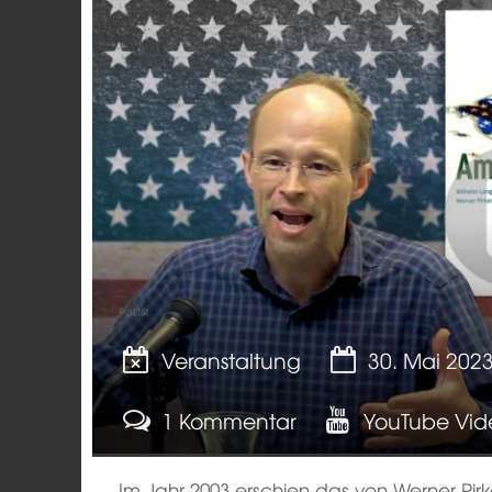
Politik
Veranstaltung
30. Mai 202
1 Kommentar
YouTube Vid
Im Jahr 2003 erschien das von Werner Pir