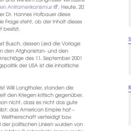
nen Anitamerikanismus
. Heute, 20
ger Dr. Hannes Hofbauer diese
 Frage steht, ob der Inhalt dieses
 besitzt.
S
st Busch, dessen Lied die Vorlage
 an den Afghanistan- und den
ie Anschläge des 11. September 2001
spolitik der USA ist die inhaltliche
st Willi Langthaler, standen die
N
it den Kriegen kritisch gegenüber.
 nicht, dass es nicht das gute
bt: das American Empire hat –
 Weltherrschaft verteidigt bzw
il der politischen Linken wurden von