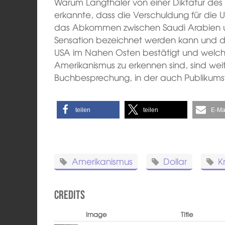
Warum Langthaler von einer Diktatur des 
erkannte, dass die Verschuldung für die 
das Abkommen zwischen Saudi Arabien u
Sensation bezeichnet werden kann und d
USA im Nahen Osten bestätigt und welc
Amerikanismus zu erkennen sind, sind wei
Buchbesprechung, in der auch Publikums
teilen
teilen
E-Ma
Amerikanismus
Dollar
K
Credits
Image
Title