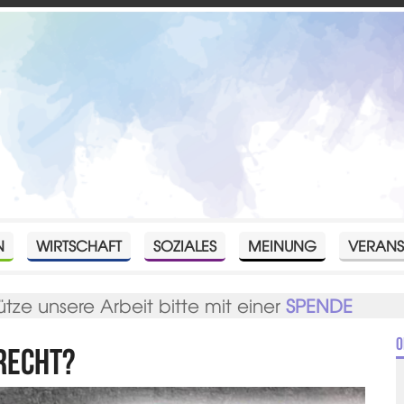
N
WIRTSCHAFT
SOZIALES
MEINUNG
VERANS
ütze unsere Arbeit bitte mit einer
SPENDE
O
 recht?