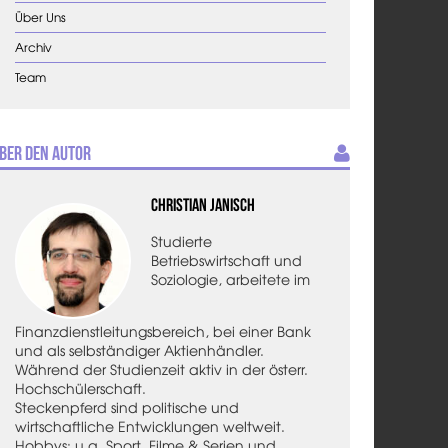
Über Uns
Archiv
Team
ber den Autor
Christian Janisch
Studierte
Betriebswirtschaft und
Soziologie, arbeitete im
Finanzdienstleitungsbereich, bei einer Bank
und als selbständiger Aktienhändler.
Während der Studienzeit aktiv in der österr.
Hochschülerschaft.
Steckenpferd sind politische und
wirtschaftliche Entwicklungen weltweit.
Hobbys: u.a. Sport, Filme & Serien und