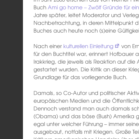
Buch
Ami go home – Zwölf Gründe für ei
Jahre später, leitet Moderator und Verle
Nachbetrachtung, in deren Mittelpunkt die
Buches auch heute noch (s)eine Gültigkeit
Nach einer
kulturellen Einleitung
von Ern
für den Buchtitel war, erinnert Hofbauer
Irakkrieg, die jeweils als Reaktion auf d
gestartet wurden. Die Kritik an dieser Krieg
Grundlage für das vorliegende Buch.
Damals, so Co-Autor und politischer Aktivi
europäischen Medien und die Öffentlichke
Dennoch verstand man auch damals schon
(Obama) und das böse (Bush) Amerika gi
egal unter welcher Führung – immer seine
ausgebaut, notfalls mit Kriegen. Große Te