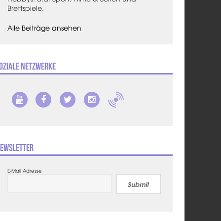
Brettspiele.
Alle Beiträge ansehen
oziale Netzwerke
ewsletter
E-Mail Adresse
Submit