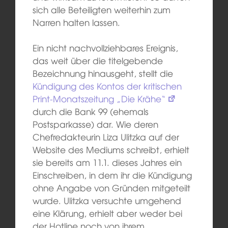
sich alle Beteiligten weiterhin zum
Narren halten lassen.
Ein nicht nachvollziehbares Ereignis,
das weit über die titelgebende
Bezeichnung hinausgeht, stellt die
Kündigung des Kontos der kritischen
Print-Monatszeitung „Die Krähe“
durch die Bank 99 (ehemals
Postsparkasse) dar. Wie deren
Chefredakteurin Liza Ulitzka auf der
Website des Mediums schreibt, erhielt
sie bereits am 11.1. dieses Jahres ein
Einschreiben, in dem ihr die Kündigung
ohne Angabe von Gründen mitgeteilt
wurde. Ulitzka versuchte umgehend
eine Klärung, erhielt aber weder bei
der Hotline noch von ihrem