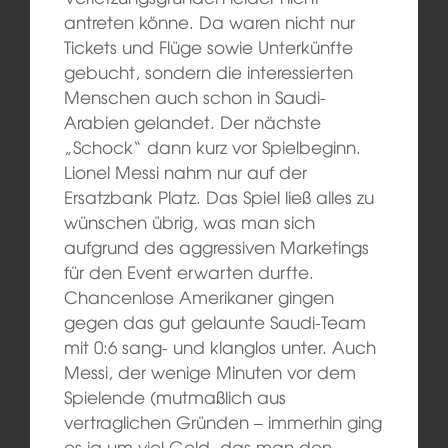
antreten könne. Da waren nicht nur
Tickets und Flüge sowie Unterkünfte
gebucht, sondern die interessierten
Menschen auch schon in Saudi-
Arabien gelandet. Der nächste
„Schock“ dann kurz vor Spielbeginn.
Lionel Messi nahm nur auf der
Ersatzbank Platz. Das Spiel ließ alles zu
wünschen übrig, was man sich
aufgrund des aggressiven Marketings
für den Event erwarten durfte.
Chancenlose Amerikaner gingen
gegen das gut gelaunte Saudi-Team
mit 0:6 sang- und klanglos unter. Auch
Messi, der wenige Minuten vor dem
Spielende (mutmaßlich aus
vertraglichen Gründen – immerhin ging
es ja um viel Geld, das man den