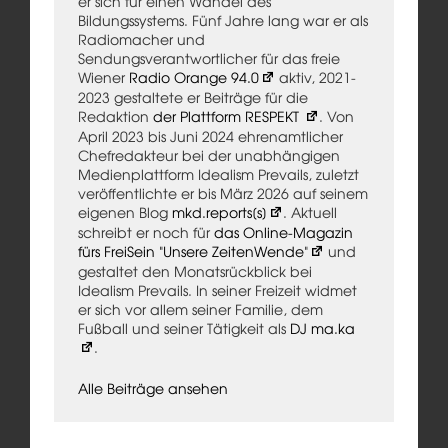
er sich für einen Wandel des
Bildungssystems. Fünf Jahre lang war er als
Radiomacher und
Sendungsverantwortlicher für das freie
Wiener
Radio Orange 94.0
aktiv, 2021-
2023 gestaltete er Beiträge für die
Redaktion
der Plattform RESPEKT
. Von
April 2023 bis Juni 2024 ehrenamtlicher
Chefredakteur bei der unabhängigen
Medienplattform Idealism Prevails, zuletzt
veröffentlichte er bis März 2026 auf seinem
eigenen Blog
mkd.reports[s]
. Aktuell
schreibt er noch für
das Online-Magazin
fürs FreiSein "Unsere ZeitenWende"
und
gestaltet den Monatsrückblick bei
Idealism Prevails. In seiner Freizeit widmet
er sich vor allem seiner Familie, dem
Fußball und seiner Tätigkeit als
DJ ma.ka
.
Alle Beiträge ansehen