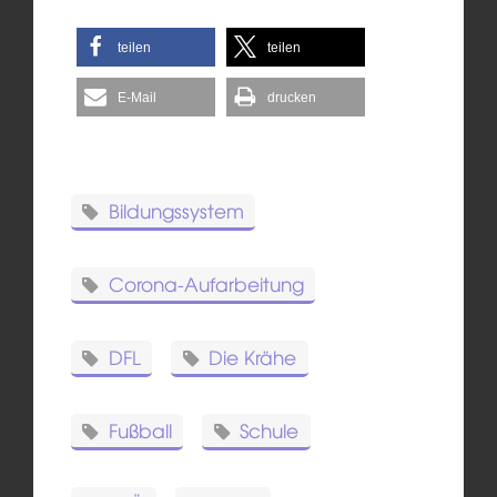
teilen
teilen
E-Mail
drucken
Bildungssystem
Corona-Aufarbeitung
DFL
Die Krähe
Fußball
Schule