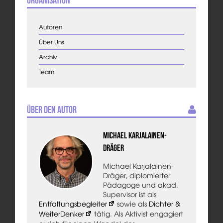
Autoren
Über Uns
Archiv
Team
Über den Autor
Michael Karjalainen-
Dräger
Michael Karjalainen-
Dräger, diplomierter
Pädagoge und akad.
Supervisor ist als
Entfaltungsbegleiter
sowie als
Dichter &
WeiterDenker
tätig. Als Aktivist engagiert