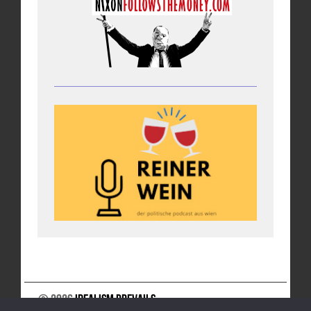
© 2026
Idealism Prevails