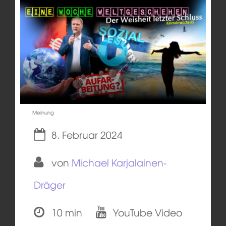
Meinung
8. Februar 2024
von
Michael Karjalainen-
Dräger
10 min
YouTube Video