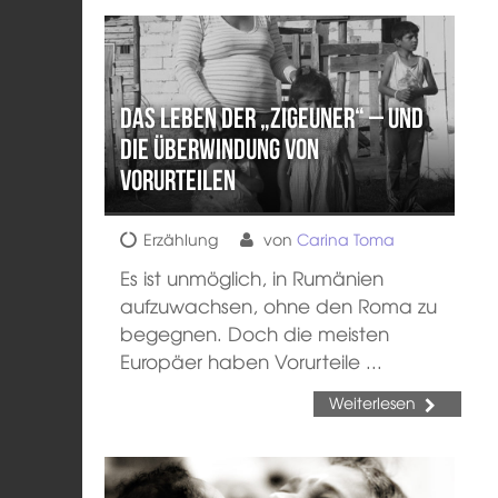
Das Leben der „Zigeuner“ – und
die Überwindung von
Vorurteilen
Erzählung
von
Carina Toma
Es ist unmöglich, in Rumänien
aufzuwachsen, ohne den Roma zu
begegnen. Doch die meisten
Europäer haben Vorurteile ...
Weiterlesen