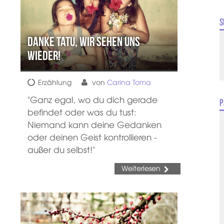
S
Danke Tatu, wir sehen uns
wieder!
Erzählung
von
Carina Toma
"Ganz egal, wo du dich gerade
P
befindet oder was du tust:
Niemand kann deine Gedanken
oder deinen Geist kontrollieren -
außer du selbst!"
Weiterlesen