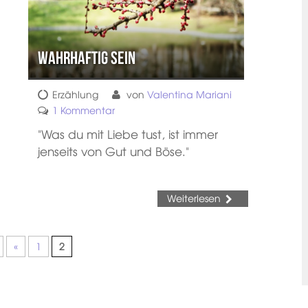
Wahrhaftig sein
Erzählung
von
Valentina Mariani
1 Kommentar
"Was du mit Liebe tust, ist immer
jenseits von Gut und Böse."
Weiterlesen
«
1
2