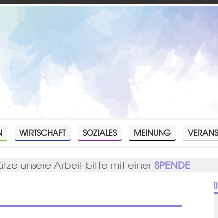
N
WIRTSCHAFT
SOZIALES
MEINUNG
VERANS
ütze unsere Arbeit bitte mit einer
SPENDE
O