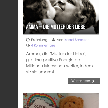
Amma – Die Mutter der Liebe
Erzählung
von
Isabel Scharrer
4 Kommentare
Amma, die "Mutter der Liebe",
gibt ihre positive Energie an
Millionen Menschen weiter, indem
sie sie umarmt.
Weiterlesen