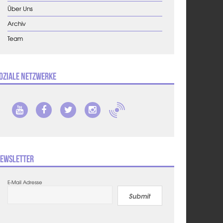
Über Uns
Archiv
Team
oziale Netzwerke
ewsletter
E-Mail Adresse
Submit