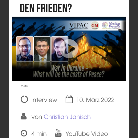
den Frieden?
Politik
Interview
10. März 2022
von
Christian Janisch
4 min
YouTube Video