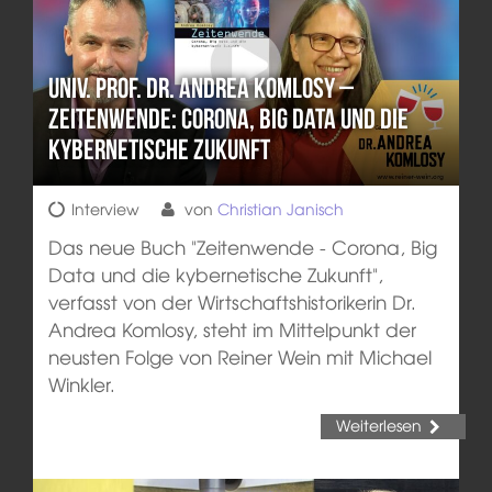
Univ. Prof. Dr. Andrea Komlosy –
Zeitenwende: Corona, Big Data und die
kybernetische Zukunft
Interview
von
Christian Janisch
Das neue Buch "Zeitenwende - Corona, Big
Data und die kybernetische Zukunft",
verfasst von der Wirtschaftshistorikerin Dr.
Andrea Komlosy, steht im Mittelpunkt der
neusten Folge von Reiner Wein mit Michael
Winkler.
Weiterlesen