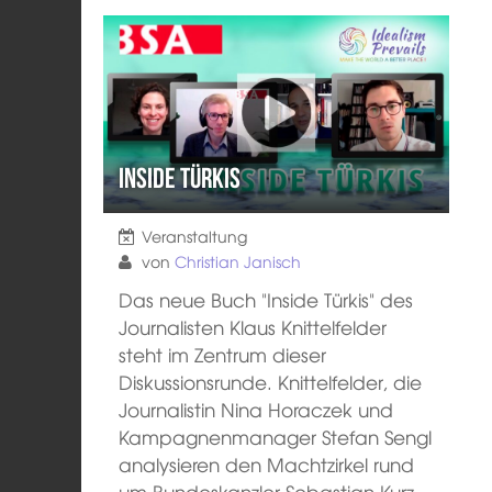
Inside Türkis
Veranstaltung
von
Christian Janisch
Das neue Buch "Inside Türkis" des
Journalisten Klaus Knittelfelder
steht im Zentrum dieser
Diskussionsrunde. Knittelfelder, die
Journalistin Nina Horaczek und
Kampagnenmanager Stefan Sengl
analysieren den Machtzirkel rund
um Bundeskanzler Sebastian Kurz,