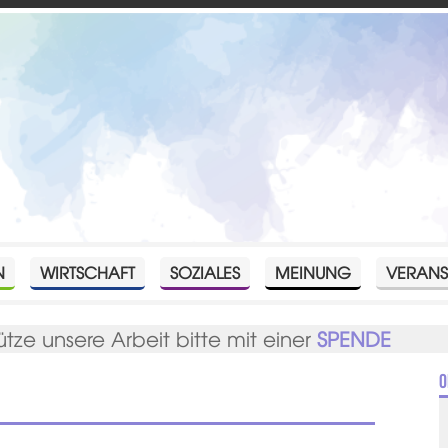
N
WIRTSCHAFT
SOZIALES
MEINUNG
VERANS
ütze unsere Arbeit bitte mit einer
SPENDE
O