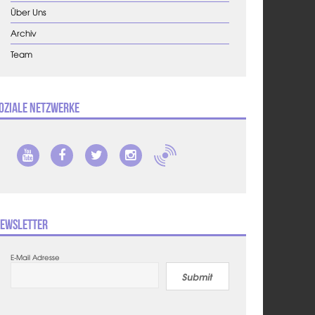
Über Uns
Archiv
Team
oziale Netzwerke
ewsletter
E-Mail Adresse
Submit