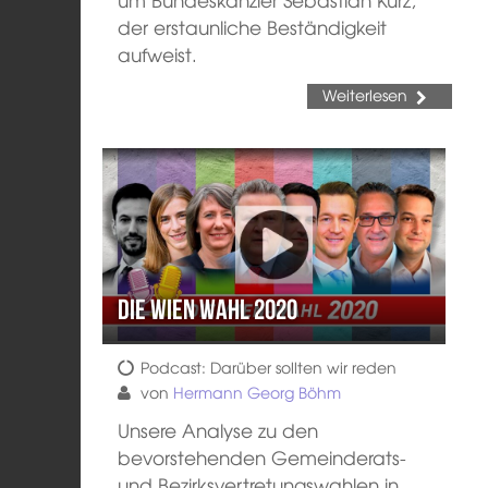
der erstaunliche Beständigkeit
aufweist.
Weiterlesen
Die Wien Wahl 2020
Podcast: Darüber sollten wir reden
von
Hermann Georg Böhm
Unsere Analyse zu den
bevorstehenden Gemeinderats-
und Bezirksvertretungswahlen in