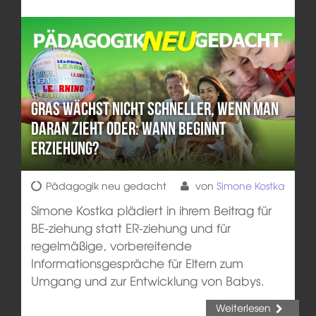
Gras wächst nicht schneller, wenn man
daran zieht oder: Wann beginnt
Erziehung?
Pädagogik neu gedacht
von
Simone Kostka
Simone Kostka plädiert in ihrem Beitrag für
BE-ziehung statt ER-ziehung und für
regelmäßige, vorbereitende
Informationsgespräche für Eltern zum
Umgang und zur Entwicklung von Babys.
Weiterlesen