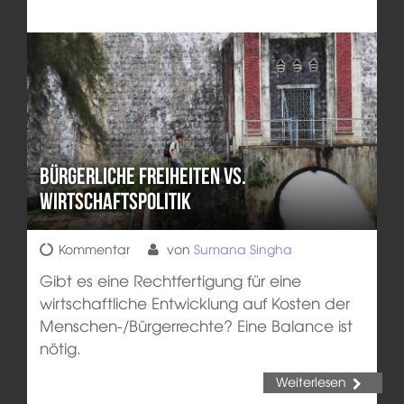
Bürgerliche Freiheiten vs.
Wirtschaftspolitik
Kommentar
von
Sumana Singha
Gibt es eine Rechtfertigung für eine
wirtschaftliche Entwicklung auf Kosten der
Menschen-/Bürgerrechte? Eine Balance ist
nötig.
Weiterlesen