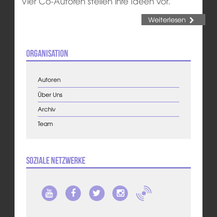
Vier Co-Autoren stellen ihre Ideen vor.
Weiterlesen
Organisation
Autoren
Über Uns
Archiv
Team
Soziale Netzwerke