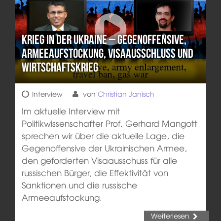
Krieg in der Ukraine – Gegenoffensive,
Armeeaufstockung, Visaausschluss und
Wirtschaftskrieg
Interview
von
Christian Janisch
Im aktuelle Interview mit
Politikwissenschafter Prof. Gerhard Mangott
sprechen wir über die aktuelle Lage, die
Gegenoffensive der Ukrainischen Armee,
den geforderten Visaausschuss für alle
russischen Bürger, die Effektivität von
Sanktionen und die russische
Armeeaufstockung.
Weiterlesen