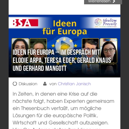
Weiterlesen
Ideen für Europa – Im Gespräch mit
Elodie Arpa, Teresa Eder, Gerald Knaus
und Gerhard Mangott
Diskussion
von
Christian Janisch
In Zeiten, in denen eine Krise auf die
nächste folgt, haben Experten gemeinsam
ein Thesenbuch verfaßt, um mögliche
Lösungen für die europäische Politik,
Wirtschaft und Gesellschaft aufzuzeigen.