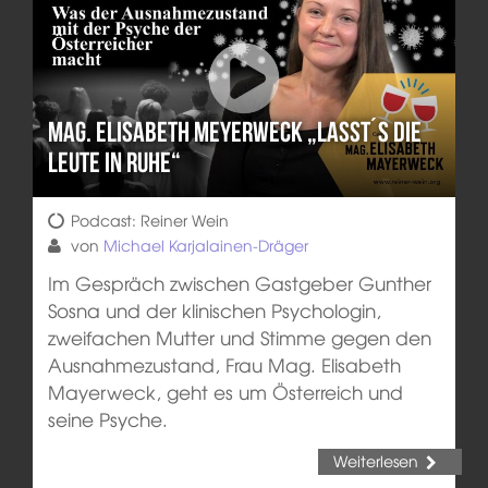
Mag. Elisabeth Meyerweck „Lasst´s die
Leute in Ruhe“
Podcast: Reiner Wein
von
Michael Karjalainen-Dräger
Im Gespräch zwischen Gastgeber Gunther
Sosna und der klinischen Psychologin,
zweifachen Mutter und Stimme gegen den
Ausnahmezustand, Frau Mag. Elisabeth
Mayerweck, geht es um Österreich und
seine Psyche.
Weiterlesen