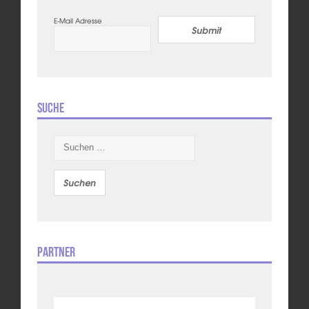
E-Mail Adresse
Submit
Suche
Suchen
nach:
Partner