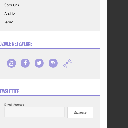
Über Uns
Archiv
Team
oziale Netzwerke
ewsletter
E-Mail Adresse
Submit