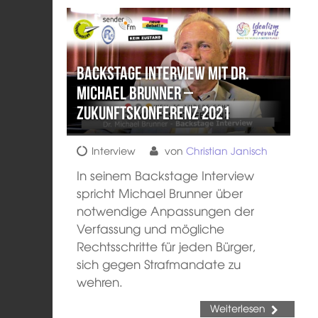
Backstage Interview mit Dr.
Michael Brunner –
Zukunftskonferenz 2021
Interview
von
Christian Janisch
In seinem Backstage Interview
spricht Michael Brunner über
notwendige Anpassungen der
Verfassung und mögliche
Rechtsschritte für jeden Bürger,
sich gegen Strafmandate zu
wehren.
Weiterlesen