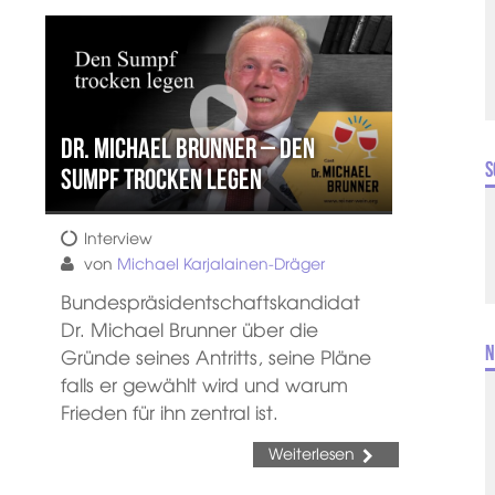
Dr. Michael Brunner – Den
S
Sumpf trocken legen
Interview
von
Michael Karjalainen-Dräger
Bundespräsidentschaftskandidat
Dr. Michael Brunner über die
N
Gründe seines Antritts, seine Pläne
falls er gewählt wird und warum
Frieden für ihn zentral ist.
Weiterlesen