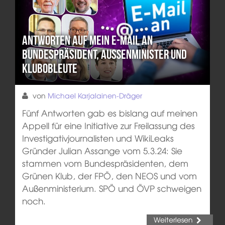
Antworten auf mein E-Mail an
Bundespräsident, Außenminister und
Klubobleute
von
Michael Karjalainen-Dräger
Fünf Antworten gab es bislang auf meinen
Appell für eine Initiative zur Freilassung des
Investigativjournalisten und WikiLeaks
Gründer Julian Assange vom 5.3.24: Sie
stammen vom Bundespräsidenten, dem
Grünen Klub, der FPÖ, den NEOS und vom
Außenministerium. SPÖ und ÖVP schweigen
noch.
Weiterlesen