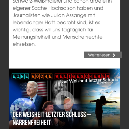
Schwarz-Weißmalerei und Schönfärberei in
eigener Sache Hochsaison haben und
Journalisten wie Julian Assange mit
lebenslanger Haft bedroht sind, ist es
wichtig, dass wir uns tagtäglich für
Meinungsfreiheit und Menschenrechte
einsetzen.
Weiterlesen
Der Weisheit letzter Schluss –
Narrenfreiheit