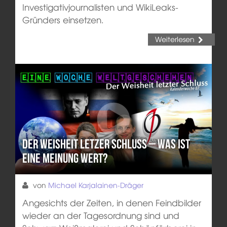
Investigativjournalisten und WikiLeaks-
Gründers einsetzen.
Weiterlesen
Der Weisheit letzer Schluss – Was ist
eine Meinung wert?
von
Michael Karjalainen-Dräger
Angesichts der Zeiten, in denen Feindbilder
wieder an der Tagesordnung sind und