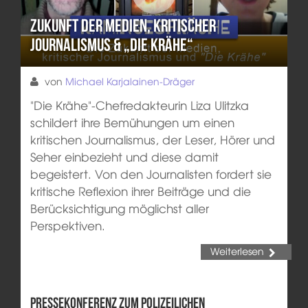
Zukunft der Medien, kritischer
Journalismus & „Die Krähe“
von
Michael Karjalainen-Dräger
"Die Krähe"-Chefredakteurin Liza Ulitzka
schildert ihre Bemühungen um einen
kritischen Journalismus, der Leser, Hörer und
Seher einbezieht und diese damit
begeistert. Von den Journalisten fordert sie
kritische Reflexion ihrer Beiträge und die
Berücksichtigung möglichst aller
Perspektiven.
Weiterlesen
Pressekonferenz zum polizeilichen