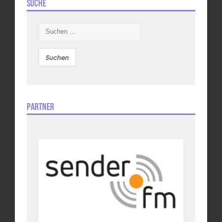
Suche
Suchen
nach:
Partner