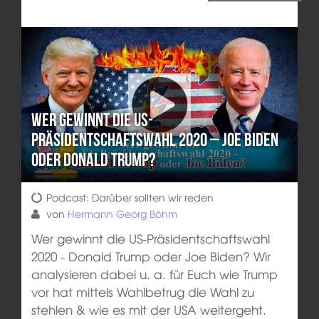
Wer gewinnt die US-
Präsidentschaftswahl 2020 – Joe Biden
oder Donald Trump?
Podcast: Darüber sollten wir reden
von
Hermann Georg Böhm
Wer gewinnt die US-Präsidentschaftswahl
2020 - Donald Trump oder Joe Biden? Wir
analysieren dabei u. a. für Euch wie Trump
vor hat mittels Wahlbetrug die Wahl zu
stehlen & wie es mit der USA weitergeht.