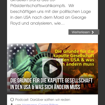
Präsidentschaftswahlkampfs. Wir
beschäftigen uns mit der politischen Lage
in den USA nach dem Mord an George
Floyd und analysieren, wie…
Weiterlesen
Die Gründe für die kaputte Gesellschaft
in den USA & was sich ändern muss
Podcast: Darüber sollten wir reden
von
Hermann Georg Böhm