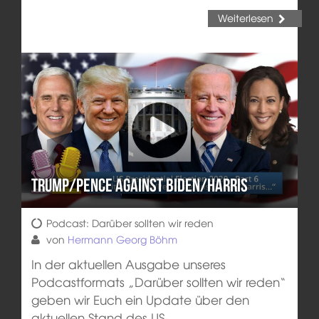
Weiterlesen
Trump/Pence against Biden/Harris
Podcast: Darüber sollten wir reden
von
Hermann Georg Böhm
In der aktuellen Ausgabe unseres
Podcastformats „Darüber sollten wir reden“
geben wir Euch ein Update über den
aktuellen Stand des US-