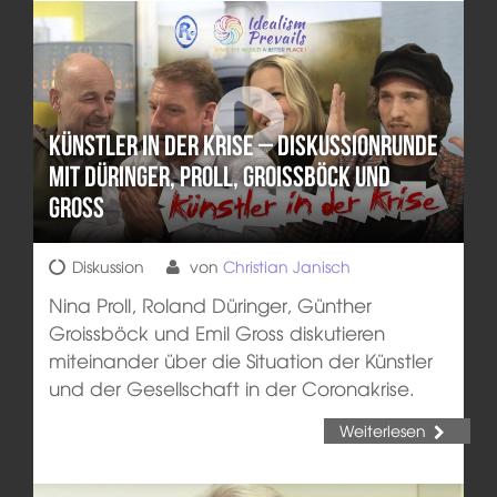
Künstler in der Krise – Diskussionrunde
mit Düringer, Proll, Groissböck und
Gross
Diskussion
von
Christian Janisch
Nina Proll, Roland Düringer, Günther
Groissböck und Emil Gross diskutieren
miteinander über die Situation der Künstler
und der Gesellschaft in der Coronakrise.
Weiterlesen