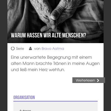
Warum hassen wir alte Menschen?
Serie
von
Bravo Aatma
Eine unerwartete Begegnung mit einem
alten Mann brachte Tränen in meine Augen
und ließ mein Herz wehtun.
Weiterlesen
Organisation
Autoren