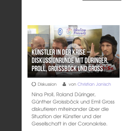
Künstler in der Krise –
Diskussionrunde mit Düringer,
Proll, Groissböck und Gross
Diskussion
von
Christian Janisch
Nina Proll, Roland Düringer,
Günther Groissböck und Emil Gross
diskutieren miteinander über die
Situation der Künstler und der
Gesellschaft in der Coronakrise.