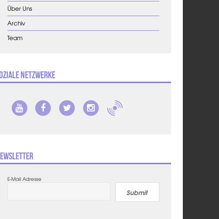
Über Uns
Archiv
Team
oziale Netzwerke
ewsletter
E-Mail Adresse
Submit