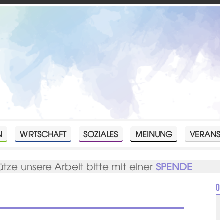
N
WIRTSCHAFT
SOZIALES
MEINUNG
VERANS
ütze unsere Arbeit bitte mit einer
SPENDE
O