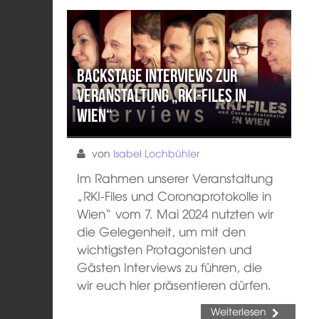
Backstage Interviews zur
Veranstaltung „RKI-Files in
Wien“
von
Isabel Lochbühler
Im Rahmen unserer Veranstaltung
„RKI-Files und Coronaprotokolle in
Wien“ vom 7. Mai 2024 nutzten wir
die Gelegenheit, um mit den
wichtigsten Protagonisten und
Gästen Interviews zu führen, die
wir euch hier präsentieren dürfen.
Weiterlesen