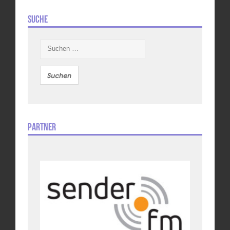
Suche
Suchen
nach:
Partner