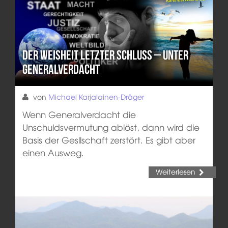
Der Weisheit letzter Schluss – Unter
Generalverdacht
von
Michael Karjalainen-Dräger
Wenn Generalverdacht die
Unschuldsvermutung ablöst, dann wird die
Basis der Gesllschaft zerstört. Es gibt aber
einen Ausweg.
Weiterlesen