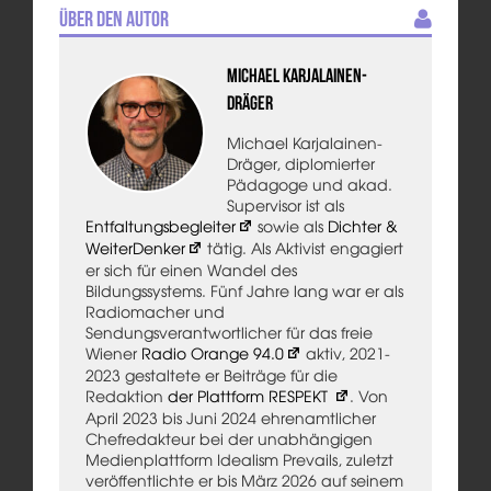
Über den Autor
Michael Karjalainen-
Dräger
Michael Karjalainen-
Dräger, diplomierter
Pädagoge und akad.
Supervisor ist als
Entfaltungsbegleiter
sowie als
Dichter &
WeiterDenker
tätig. Als Aktivist engagiert
er sich für einen Wandel des
Bildungssystems. Fünf Jahre lang war er als
Radiomacher und
Sendungsverantwortlicher für das freie
Wiener
Radio Orange 94.0
aktiv, 2021-
2023 gestaltete er Beiträge für die
Redaktion
der Plattform RESPEKT
. Von
April 2023 bis Juni 2024 ehrenamtlicher
Chefredakteur bei der unabhängigen
Medienplattform Idealism Prevails, zuletzt
veröffentlichte er bis März 2026 auf seinem