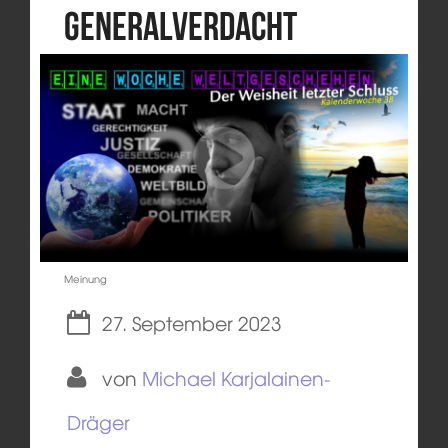
Generalverdacht
Meinung
27. September 2023
von
Michael Karjalainen-
Dräger