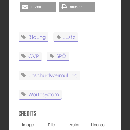
E-Mail
drucken
Bildung
Justiz
ÖVP
SPÖ
Unschuldsvermutung
Wertesystem
Credits
Image
Title
Autor
License