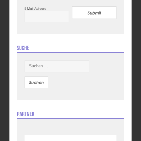
E-Mail Adresse
Submit
Suche
Suchen
nach:
Partner